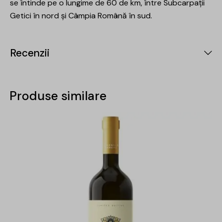
se întinde pe o lungime de 60 de km, între Subcarpații
Getici în nord și Câmpia Română în sud.
Recenzii
Produse similare