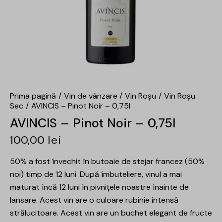
Prima pagină
Vin de vânzare
Vin Roșu
Vin Roșu
Sec
AVINCIS – Pinot Noir – 0,75l
AVINCIS – Pinot Noir – 0,75l
100,00
lei
50% a fost învechit în butoaie de stejar francez (50%
noi) timp de 12 luni. După îmbuteliere, vinul a mai
maturat încă 12 luni în pivnițele noastre înainte de
lansare. Acest vin are o culoare rubinie intensă
strălucitoare. Acest vin are un buchet elegant de fructe