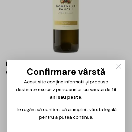
Domeniile Panciu – Aligote – 0.75L
Confirmare vârstă
55,00
lei
Acest site conține informații și produse
destinate exclusiv persoanelor cu vârsta de
18
ani sau peste
.
Te rugăm să confirmi că ai împlinit vârsta legală
pentru a putea continua.