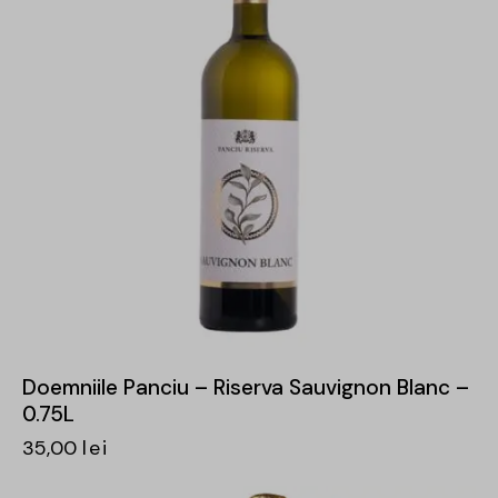
Doemniile Panciu – Riserva Sauvignon Blanc –
0.75L
35,00
lei