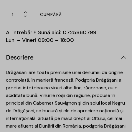
CUMPĂRĂ
Ai întrebări? Sună aici:
0725860799
Luni – Vineri 09:00 – 18:00
Descriere
Drăgășani are toate premisele unei denumiri de origine
controlată, în manieră franceză. Podgoria Drăgășani a
produs întotdeauna vinuri albe fine, răcoroase, cu o
aciditate bună. Vinurile roșii din regiune, produse în
principal din Cabernet Sauvignon și din soiul local Negru
de Drăgășani, se bucură și ele de apreciere națională și
internațională. Situată pe malul drept al Oltului, cel mai
mare afluent al Dunării din România, podgoria Drăgășani