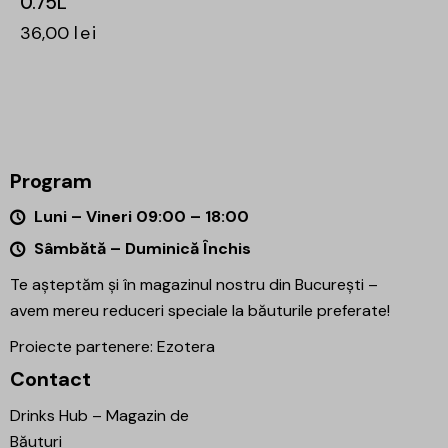
0.75L
36,00
lei
Program
Luni – Vineri 09:00 – 18:00
Sâmbătă – Duminică Închis
Te așteptăm și în magazinul nostru din București –
avem mereu reduceri speciale la băuturile preferate!
Proiecte partenere:
Ezotera
Contact
Drinks Hub – Magazin de
Băuturi