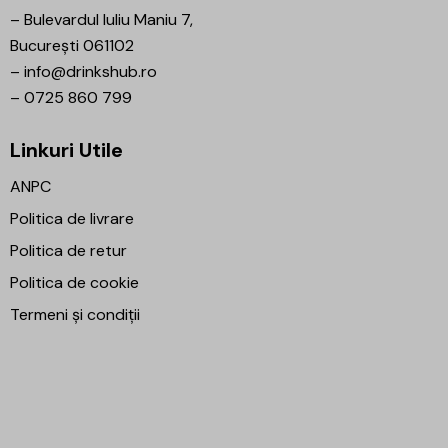
–
Bulevardul Iuliu Maniu 7,
București 061102
–
info@drinkshub.ro
–
0725 860 799
Linkuri Utile
ANPC
Politica de livrare
Politica de retur
Politica de cookie
Termeni și condiții