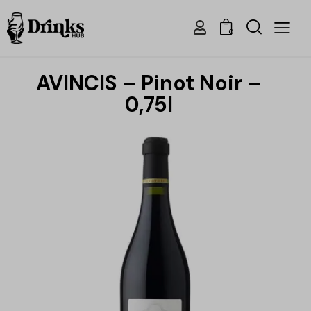
0
AVINCIS – Pinot Noir –
0,75l