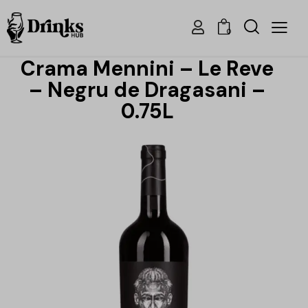
0
Crama Mennini – Le Reve
– Negru de Dragasani –
0.75L