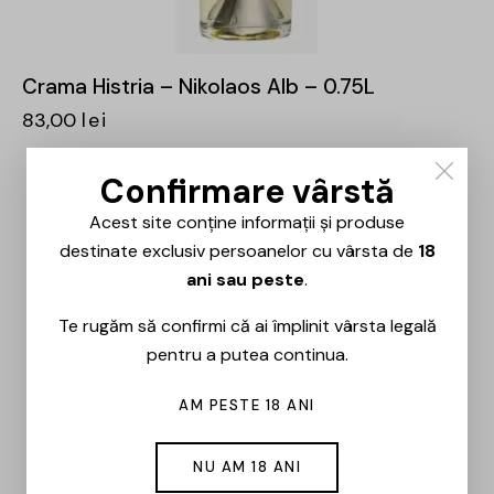
Crama Histria – Nikolaos Alb – 0.75L
83,00
lei
Confirmare vârstă
Acest site conține informații și produse
destinate exclusiv persoanelor cu vârsta de
18
ani sau peste
.
Te rugăm să confirmi că ai împlinit vârsta legală
pentru a putea continua.
AM PESTE 18 ANI
NU AM 18 ANI