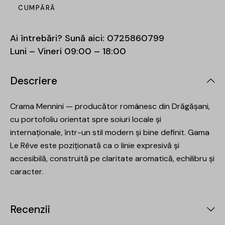
CUMPĂRĂ
Ai întrebări? Sună aici:
0725860799
Luni – Vineri 09:00 – 18:00
Descriere
Crama Mennini — producător românesc din Drăgășani,
cu portofoliu orientat spre soiuri locale și
internaționale, într-un stil modern și bine definit. Gama
Le Rêve este poziționată ca o linie expresivă și
accesibilă, construită pe claritate aromatică, echilibru și
caracter.
Recenzii