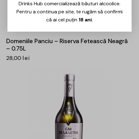
Drinks Hub comercializează băuturi alcoolice.
Pentru a continua pe site, te rugăm să confirmi
că ai cel puțin
18 ani
.
Domeniile Panciu – Riserva Fetească Neagră
– 0.75L
28,00
lei
-31%