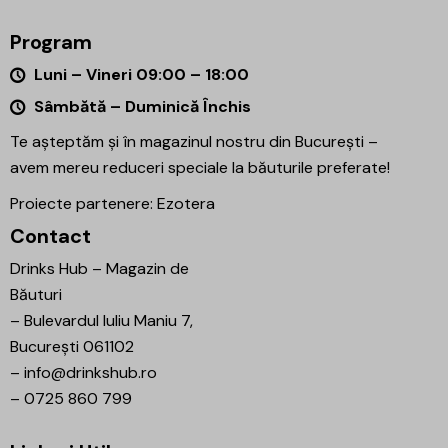
Program
Luni – Vineri 09:00 – 18:00
Sâmbătă – Duminică Închis
Te așteptăm și în magazinul nostru din București –
avem mereu reduceri speciale la băuturile preferate!
Proiecte partenere:
Ezotera
Contact
Drinks Hub – Magazin de
Băuturi
–
Bulevardul Iuliu Maniu 7,
București 061102
–
info@drinkshub.ro
–
0725 860 799