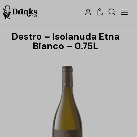
0
Destro – Isolanuda Etna
Bianco – 0.75L