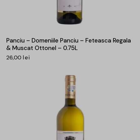
Panciu – Domeniile Panciu – Feteasca Regala
& Muscat Ottonel – 0.75L
26,00
lei