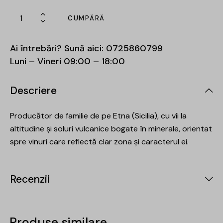
CUMPĂRĂ
Ai întrebări? Sună aici:
0725860799
Luni – Vineri 09:00 – 18:00
Descriere
Producător de familie de pe Etna (Sicilia), cu vii la
altitudine și soluri vulcanice bogate în minerale, orientat
spre vinuri care reflectă clar zona și caracterul ei.
Recenzii
Produse similare