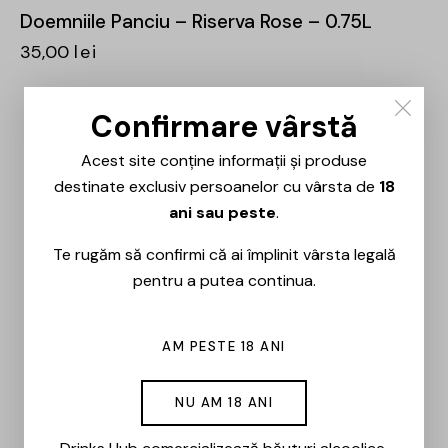
Doemniile Panciu – Riserva Rose – 0.75L
35,00
lei
OUT OF STOCK
Confirmare vârstă
Acest site conține informații și produse
destinate exclusiv persoanelor cu vârsta de
18
ani sau peste
.
Te rugăm să confirmi că ai împlinit vârsta legală
pentru a putea continua.
AM PESTE 18 ANI
NU AM 18 ANI