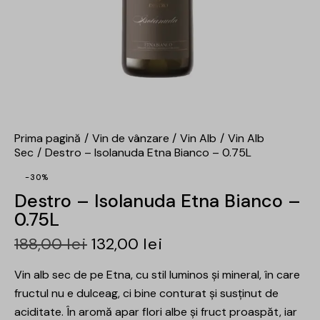
Prima pagină
Vin de vânzare
Vin Alb
Vin Alb
Sec
Destro – Isolanuda Etna Bianco – 0.75L
-30%
Destro – Isolanuda Etna Bianco –
0.75L
188,00
lei
132,00
lei
Vin alb sec de pe Etna, cu stil luminos și mineral, în care
fructul nu e dulceag, ci bine conturat și susținut de
aciditate. În aromă apar flori albe și fruct proaspăt, iar