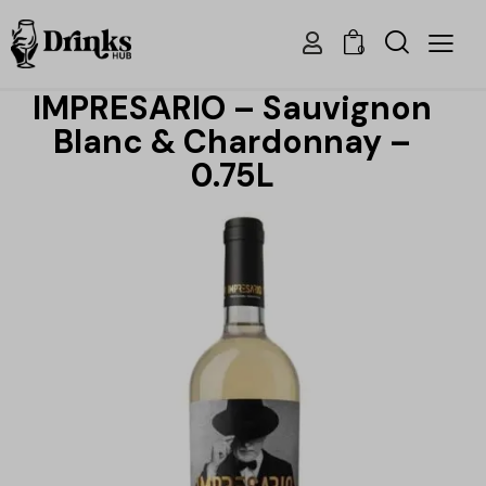
0
IMPRESARIO – Sauvignon
Blanc & Chardonnay –
0.75L