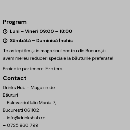
Program
Luni – Vineri 09:00 – 18:00
Sâmbătă – Duminică Închis
Te așteptăm și în magazinul nostru din București –
avem mereu reduceri speciale la băuturile preferate!
Proiecte partenere:
Ezotera
Contact
Drinks Hub – Magazin de
Băuturi
–
Bulevardul Iuliu Maniu 7,
București 061102
–
info@drinkshub.ro
–
0725 860 799