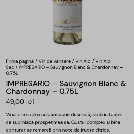
Prima pagină
Vin de vânzare
Vin Alb
Vin Alb
Sec
IMPRESARIO – Sauvignon Blanc & Chardonnay –
0.75L
IMPRESARIO – Sauvignon Blanc &
Chardonnay – 0.75L
49,00
lei
Vinul prezintă o culoare aurie deschisă, strălucitoare,
ce subliniază prospețimea sa. Gustul complex și bine
conturat se remarcă prin note de fructe citrice,