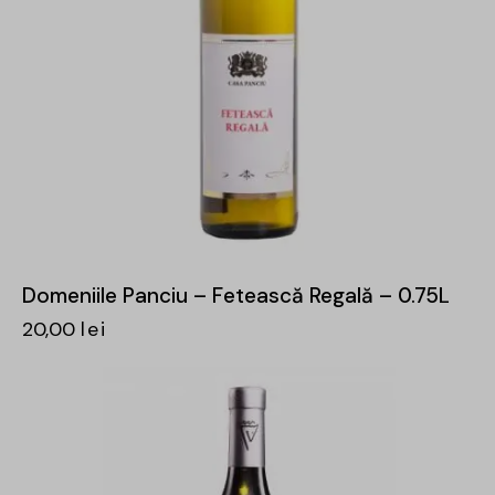
Domeniile Panciu – Fetească Regală – 0.75L
20,00
lei
-31%