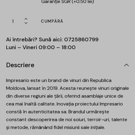
Garanție SGR (+0.50 lei)
CUMPĂRĂ
Ai întrebări? Sună aici:
0725860799
Luni – Vineri 09:00 – 18:00
Descriere
Impresario este un brand de vinuri din Republica
Moldova, lansat în 2019. Acesta reunește vinuri originale
din diverse regiuni ale țării, oferind asamblaje unice de
cea mai înaltă calitate. Inovația proiectului Impresario
constă în autenticitatea sa. Brandul urmărește
constant descoperirea de noi soiuri, terroir-uri, talente
și metode, rămânând fidel misiunii sale inițiale.