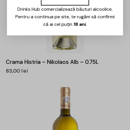
Drinks Hub comercializează băuturi alcoolice.
Pentru a continua pe site, te rugăm să confirmi
că ai cel puțin
18 ani
.
Crama Histria – Nikolaos Alb – 0.75L
83,00
lei