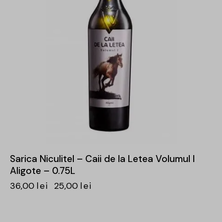
Sarica Niculitel – Caii de la Letea Volumul I
Aligote – 0.75L
36,00
lei
25,00
lei