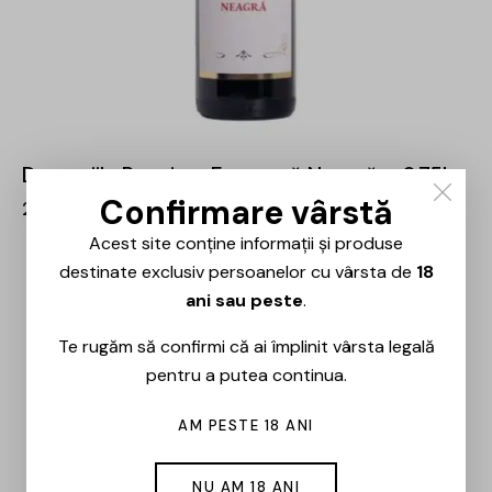
Domeniile Panciu – Fetească Neagră – 0.75L
Confirmare vârstă
21,00
lei
Acest site conține informații și produse
destinate exclusiv persoanelor cu vârsta de
18
ani sau peste
.
Te rugăm să confirmi că ai împlinit vârsta legală
pentru a putea continua.
AM PESTE 18 ANI
NU AM 18 ANI