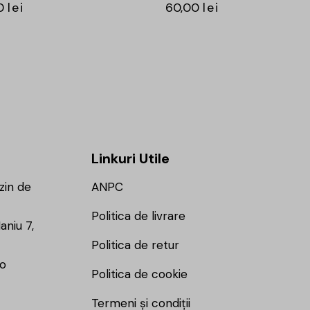
0
lei
60,00
lei
Linkuri Utile
zin de
ANPC
Politica de livrare
aniu 7,
Politica de retur
ro
Politica de cookie
Termeni și condiții