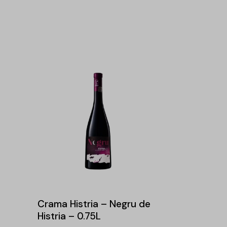
Crama Histria – Negru de
Histria – 0.75L