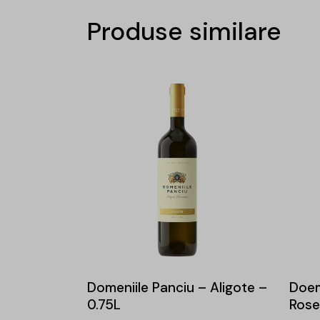
Produse similare
Domeniile Panciu – Aligote –
Doem
0.75L
Rose