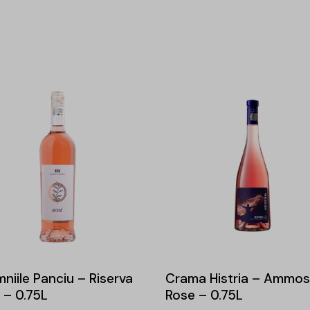
niile Panciu – Riserva
Crama Histria – Ammos
 – 0.75L
Rose – 0.75L