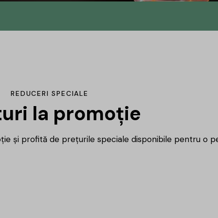
n
u
REDUCERI SPECIALE
uri la promoție
ie și profită de prețurile speciale disponibile pentru o pe
ca