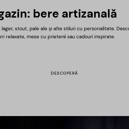
azin: bere artizanală
lager, stout, pale ale și alte stiluri cu personalitate. Des
ri relaxate, mese cu prietenii sau cadouri inspirate.
DESCOPERĂ