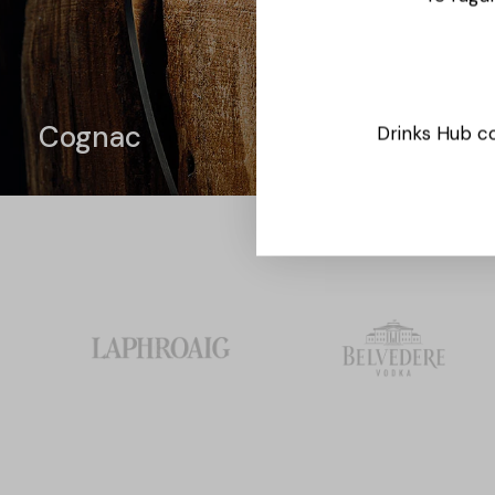
Cognac
Drinks Hub co