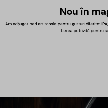
Nou în mag
Află mai multe
Am adăugat beri artizanale pentru gusturi diferite: IPA, 
berea potrivită pentru se