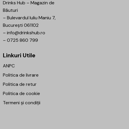
Drinks Hub – Magazin de
Băuturi
–
Bulevardul Iuliu Maniu 7,
București 061102
–
info@drinkshub.ro
–
0725 860 799
Linkuri Utile
ANPC
Politica de livrare
Politica de retur
Politica de cookie
Termeni și condiții