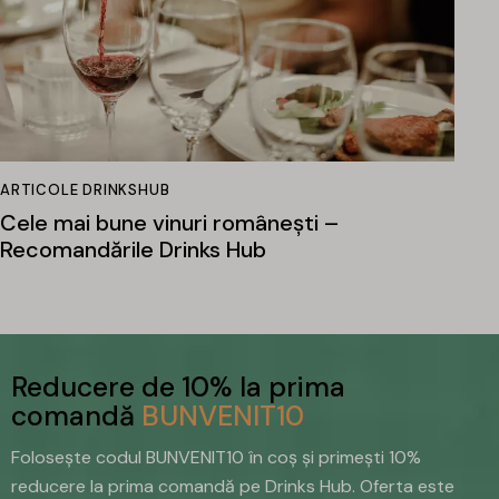
ARTICOLE DRINKSHUB
Cele mai bune vinuri românești –
Recomandările Drinks Hub
Reducere de 10% la prima
comandă
BUNVENIT10
Folosește codul BUNVENIT10 în coș și primești 10%
reducere la prima comandă pe Drinks Hub. Oferta este