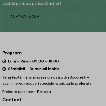
valabilă pentru o perioadă limitată.
CUMPĂRĂ ACUM!
Program
Luni – Vineri 09:00 – 18:00
Sâmbătă – Duminică Închis
Te așteptăm și în magazinul nostru din București –
avem mereu reduceri speciale la băuturile preferate!
Proiecte partenere:
Ezotera
Contact