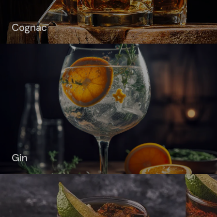
Cognac
Gin