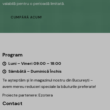
valabilă pentru o perioadă limitată.
CUMPĂRĂ ACUM!
Program
Luni – Vineri 09:00 – 18:00
Sâmbătă – Duminică Închis
Te așteptăm și în magazinul nostru din București –
avem mereu reduceri speciale la băuturile preferate!
Proiecte partenere:
Ezotera
Contact