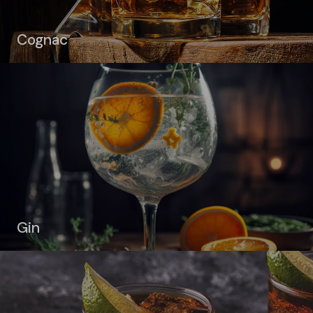
Cognac
Gin