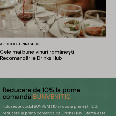
ARTICOLE DRINKSHUB
Cele mai bune vinuri românești –
Recomandările Drinks Hub
Reducere de 10% la prima
comandă
BUNVENIT10
Folosește codul BUNVENIT10 în coș și primești 10%
reducere la prima comandă pe Drinks Hub. Oferta este