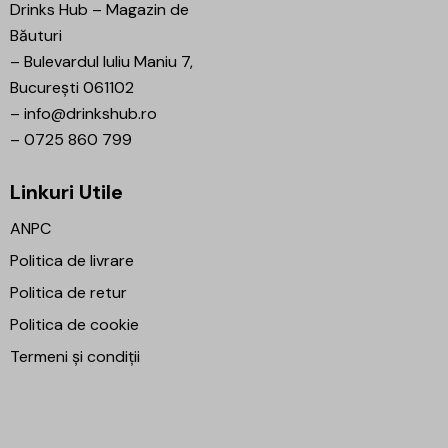
Drinks Hub – Magazin de
Băuturi
–
Bulevardul Iuliu Maniu 7,
București 061102
–
info@drinkshub.ro
–
0725 860 799
Linkuri Utile
ANPC
Politica de livrare
Politica de retur
Politica de cookie
Termeni și condiții