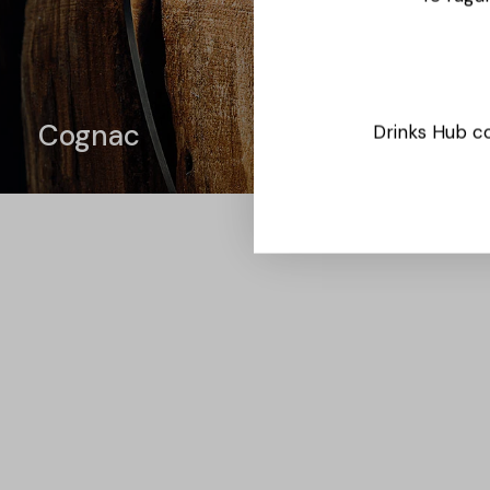
Cognac
Drinks Hub co