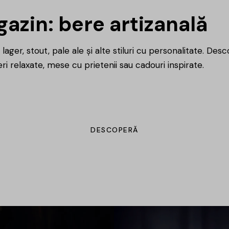
azin: bere artizanală
lager, stout, pale ale și alte stiluri cu personalitate. Des
ri relaxate, mese cu prietenii sau cadouri inspirate.
DESCOPERĂ