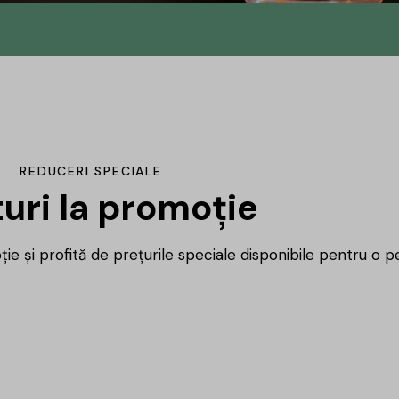
n
u
REDUCERI SPECIALE
uri la promoție
ie și profită de prețurile speciale disponibile pentru o pe
ca