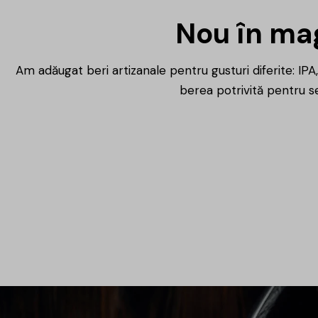
Nou în mag
Află mai multe
Am adăugat beri artizanale pentru gusturi diferite: IPA, 
berea potrivită pentru se