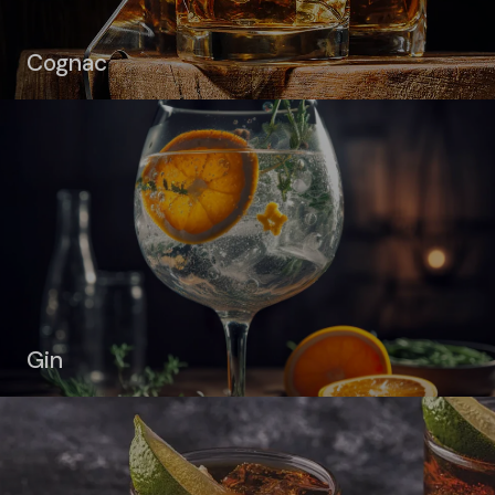
Cognac
Gin