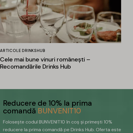
ARTICOLE DRINKSHUB
Cele mai bune vinuri românești –
Recomandările Drinks Hub
Reducere de 10% la prima
comandă
BUNVENIT10
Folosește codul BUNVENIT10 în coș și primești 10%
reducere la prima comandă pe Drinks Hub. Oferta este