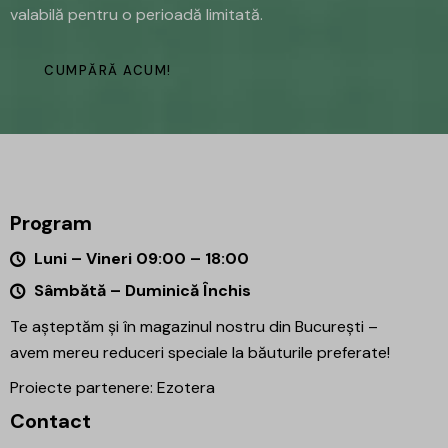
valabilă pentru o perioadă limitată.
CUMPĂRĂ ACUM!
Program
Luni – Vineri 09:00 – 18:00
Sâmbătă – Duminică Închis
Te așteptăm și în magazinul nostru din București –
avem mereu reduceri speciale la băuturile preferate!
Proiecte partenere:
Ezotera
Contact