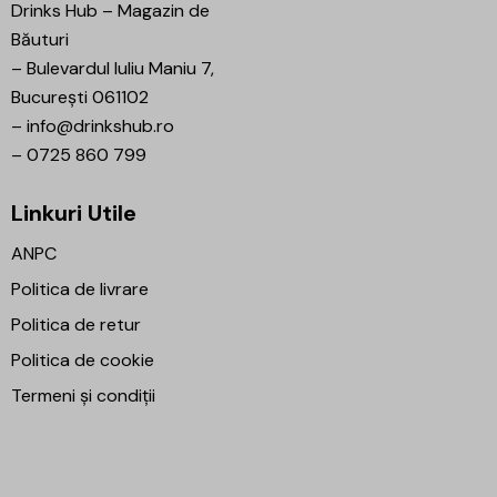
Drinks Hub – Magazin de
Băuturi
–
Bulevardul Iuliu Maniu 7,
București 061102
–
info@drinkshub.ro
–
0725 860 799
Linkuri Utile
ANPC
Politica de livrare
Politica de retur
Politica de cookie
Termeni și condiții