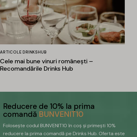
ARTICOLE DRINKSHUB
Cele mai bune vinuri românești –
Recomandările Drinks Hub
Reducere de 10% la prima
comandă
BUNVENIT10
Folosește codul BUNVENIT10 în coș și primești 10%
reducere la prima comandă pe Drinks Hub. Oferta este