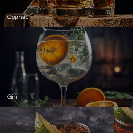
Cognac
Gin