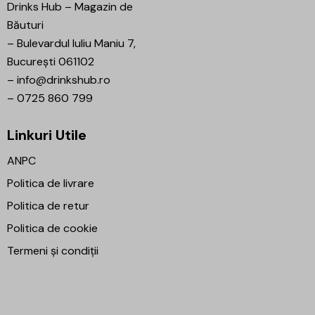
Drinks Hub – Magazin de
Băuturi
–
Bulevardul Iuliu Maniu 7,
București 061102
–
info@drinkshub.ro
–
0725 860 799
Linkuri Utile
ANPC
Politica de livrare
Politica de retur
Politica de cookie
Termeni și condiții