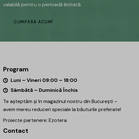
valabilă pentru o perioadă limitată.
CUMPĂRĂ ACUM!
Program
Luni – Vineri 09:00 – 18:00
Sâmbătă – Duminică Închis
Te așteptăm și în magazinul nostru din București –
avem mereu reduceri speciale la băuturile preferate!
Proiecte partenere:
Ezotera
Contact