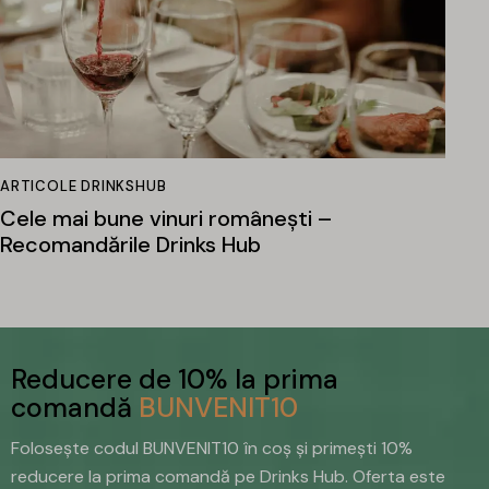
ARTICOLE DRINKSHUB
Cele mai bune vinuri românești –
Recomandările Drinks Hub
Reducere de 10% la prima
comandă
BUNVENIT10
Folosește codul BUNVENIT10 în coș și primești 10%
reducere la prima comandă pe Drinks Hub. Oferta este