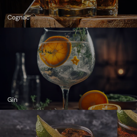
Cognac
Gin