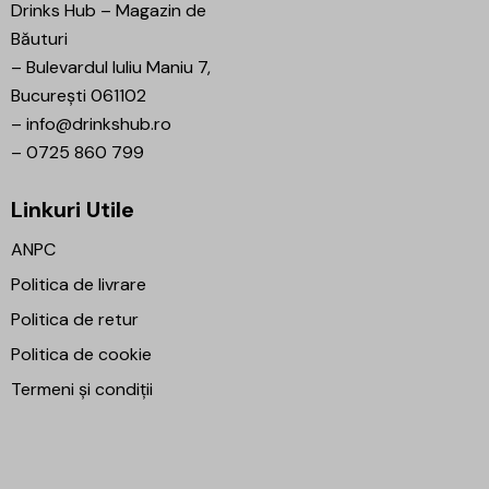
Drinks Hub – Magazin de
Băuturi
–
Bulevardul Iuliu Maniu 7,
București 061102
–
info@drinkshub.ro
–
0725 860 799
Linkuri Utile
ANPC
Politica de livrare
Politica de retur
Politica de cookie
Termeni și condiții