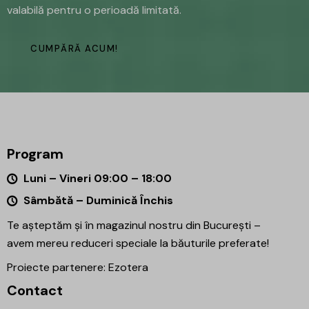
valabilă pentru o perioadă limitată.
CUMPĂRĂ ACUM!
Program
Luni – Vineri 09:00 – 18:00
Sâmbătă – Duminică Închis
Te așteptăm și în magazinul nostru din București –
avem mereu reduceri speciale la băuturile preferate!
Proiecte partenere:
Ezotera
Contact