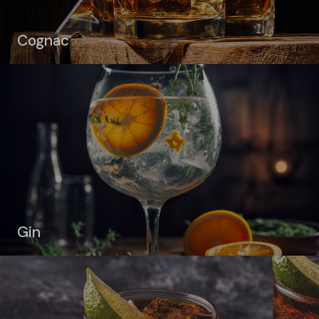
Cognac
Gin