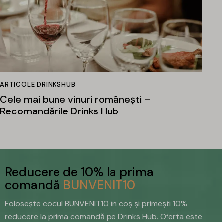
ARTICOLE DRINKSHUB
Cele mai bune vinuri românești –
Recomandările Drinks Hub
Reducere de 10% la prima
comandă
BUNVENIT10
Folosește codul BUNVENIT10 în coș și primești 10%
reducere la prima comandă pe Drinks Hub. Oferta este