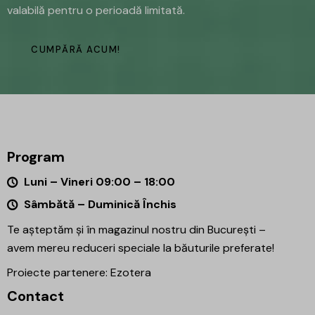
valabilă pentru o perioadă limitată.
CUMPĂRĂ ACUM!
Program
Luni – Vineri 09:00 – 18:00
Sâmbătă – Duminică Închis
Te așteptăm și în magazinul nostru din București –
avem mereu reduceri speciale la băuturile preferate!
Proiecte partenere:
Ezotera
Contact