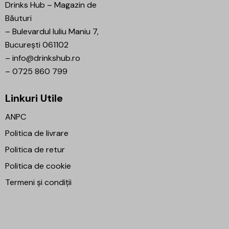
Drinks Hub – Magazin de
Băuturi
–
Bulevardul Iuliu Maniu 7,
București 061102
–
info@drinkshub.ro
–
0725 860 799
Linkuri Utile
ANPC
Politica de livrare
Politica de retur
Politica de cookie
Termeni și condiții