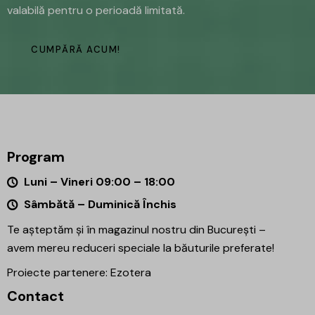
valabilă pentru o perioadă limitată.
CUMPĂRĂ ACUM!
Program
Luni – Vineri 09:00 – 18:00
Sâmbătă – Duminică Închis
Te așteptăm și în magazinul nostru din București –
avem mereu reduceri speciale la băuturile preferate!
Proiecte partenere:
Ezotera
Contact