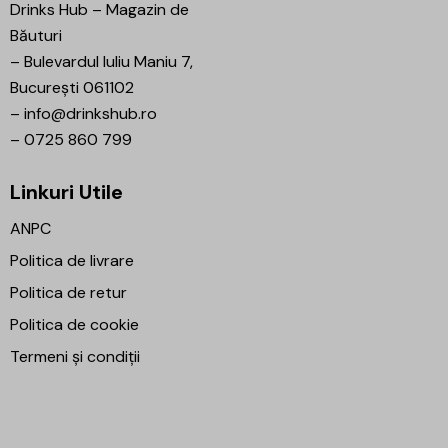
Drinks Hub – Magazin de
Băuturi
–
Bulevardul Iuliu Maniu 7,
București 061102
–
info@drinkshub.ro
–
0725 860 799
Linkuri Utile
ANPC
Politica de livrare
Politica de retur
Politica de cookie
Termeni și condiții