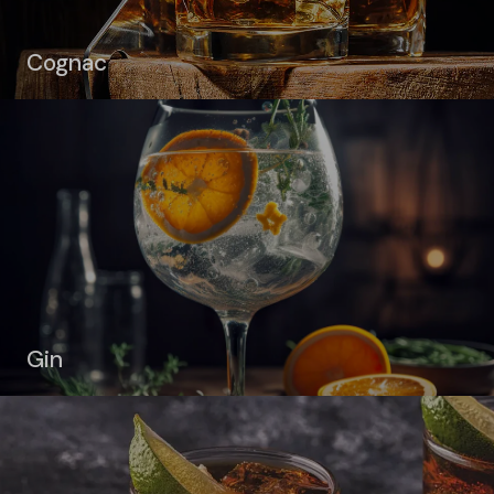
Cognac
Gin