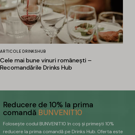
ARTICOLE DRINKSHUB
Cele mai bune vinuri românești –
Recomandările Drinks Hub
Reducere de 10% la prima
comandă
BUNVENIT10
Folosește codul BUNVENIT10 în coș și primești 10%
reducere la prima comandă pe Drinks Hub. Oferta este