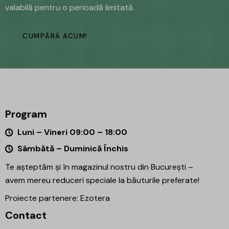
valabilă pentru o perioadă limitată.
CUMPĂRĂ ACUM!
Program
Luni – Vineri 09:00 – 18:00
Sâmbătă – Duminică Închis
Te așteptăm și în magazinul nostru din București –
avem mereu reduceri speciale la băuturile preferate!
Proiecte partenere:
Ezotera
Contact