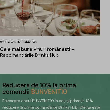
ARTICOLE DRINKSHUB
Cele mai bune vinuri românești –
Recomandările Drinks Hub
Reducere de 10% la prima
comandă
BUNVENIT10
Folosește codul BUNVENIT10 în coș și primești 10%
reducere la prima comandă pe Drinks Hub. Oferta este