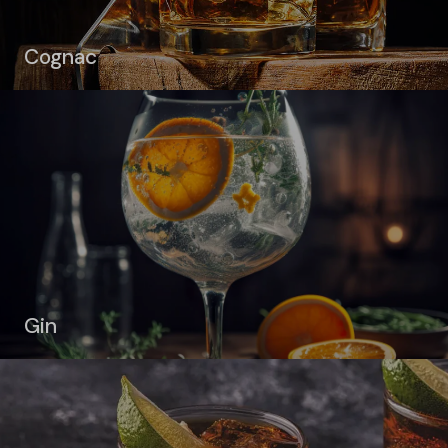
Cognac
Gin