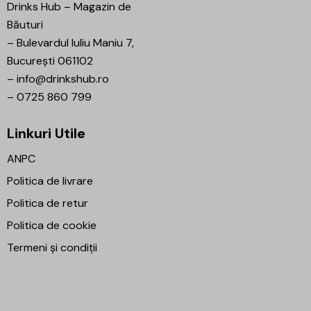
Drinks Hub – Magazin de
Băuturi
–
Bulevardul Iuliu Maniu 7,
București 061102
–
info@drinkshub.ro
–
0725 860 799
Linkuri Utile
ANPC
Politica de livrare
Politica de retur
Politica de cookie
Termeni și condiții