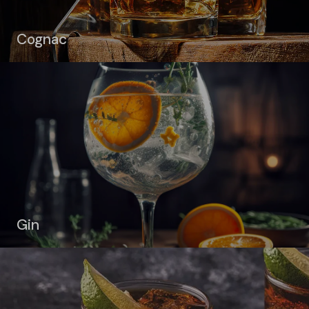
Cognac
Gin