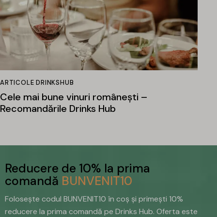
ARTICOLE DRINKSHUB
Cele mai bune vinuri românești –
Recomandările Drinks Hub
Reducere de 10% la prima
comandă
BUNVENIT10
Folosește codul BUNVENIT10 în coș și primești 10%
reducere la prima comandă pe Drinks Hub. Oferta este