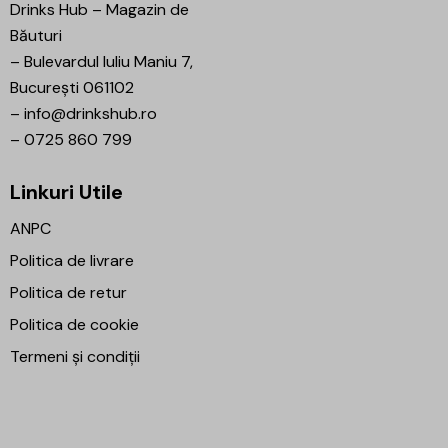
Drinks Hub – Magazin de
Băuturi
–
Bulevardul Iuliu Maniu 7,
București 061102
–
info@drinkshub.ro
–
0725 860 799
Linkuri Utile
ANPC
Politica de livrare
Politica de retur
Politica de cookie
Termeni și condiții