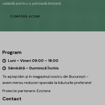
valabilă pentru o perioadă limitată.
CUMPĂRĂ ACUM!
Program
Luni – Vineri 09:00 – 18:00
Sâmbătă – Duminică Închis
Te așteptăm și în magazinul nostru din București –
avem mereu reduceri speciale la băuturile preferate!
Proiecte partenere:
Ezotera
Contact