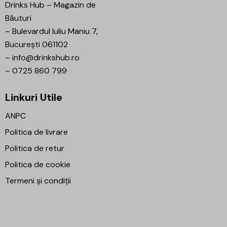
Drinks Hub – Magazin de
Băuturi
–
Bulevardul Iuliu Maniu 7,
București 061102
–
info@drinkshub.ro
–
0725 860 799
Linkuri Utile
ANPC
Politica de livrare
Politica de retur
Politica de cookie
Termeni și condiții