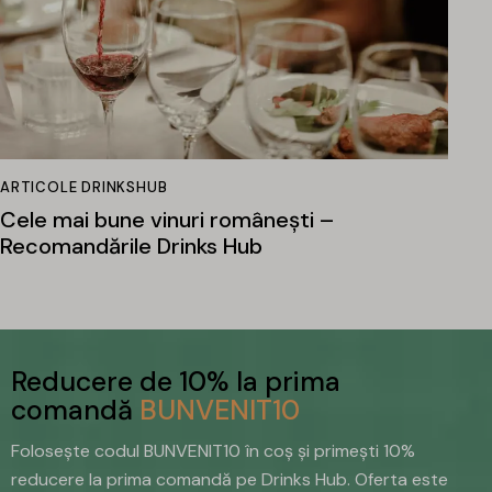
ARTICOLE DRINKSHUB
Cele mai bune vinuri românești –
Recomandările Drinks Hub
Reducere de 10% la prima
comandă
BUNVENIT10
Folosește codul BUNVENIT10 în coș și primești 10%
reducere la prima comandă pe Drinks Hub. Oferta este