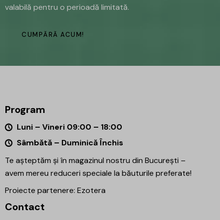
valabilă pentru o perioadă limitată.
CUMPĂRĂ ACUM!
Program
Luni – Vineri 09:00 – 18:00
Sâmbătă – Duminică Închis
Te așteptăm și în magazinul nostru din București –
avem mereu reduceri speciale la băuturile preferate!
Proiecte partenere:
Ezotera
Contact