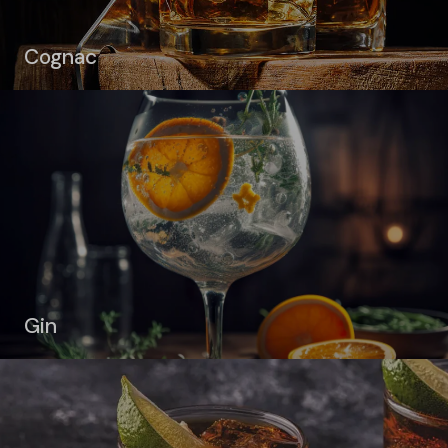
Cognac
Gin