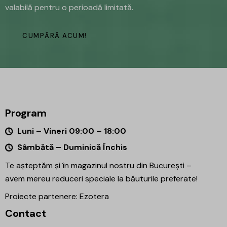
valabilă pentru o perioadă limitată.
CUMPĂRĂ ACUM!
Program
Luni – Vineri 09:00 – 18:00
Sâmbătă – Duminică Închis
Te așteptăm și în magazinul nostru din București –
avem mereu reduceri speciale la băuturile preferate!
Proiecte partenere:
Ezotera
Contact