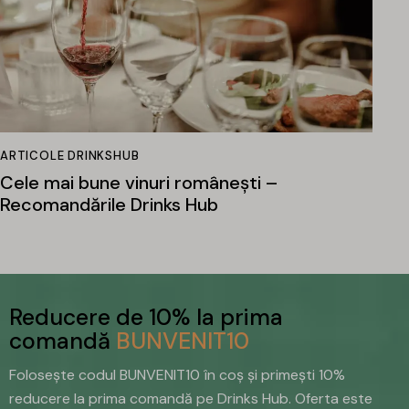
ARTICOLE DRINKSHUB
Cele mai bune vinuri românești –
Recomandările Drinks Hub
Reducere de 10% la prima
comandă
BUNVENIT10
Folosește codul BUNVENIT10 în coș și primești 10%
reducere la prima comandă pe Drinks Hub. Oferta este