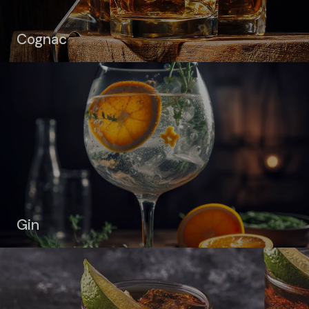
Cognac
Gin