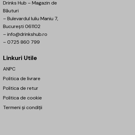
Drinks Hub – Magazin de
Băuturi
–
Bulevardul Iuliu Maniu 7,
București 061102
–
info@drinkshub.ro
–
0725 860 799
Linkuri Utile
ANPC
Politica de livrare
Politica de retur
Politica de cookie
Termeni și condiții