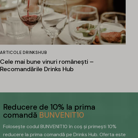
ARTICOLE DRINKSHUB
Cele mai bune vinuri românești –
Recomandările Drinks Hub
Reducere de 10% la prima
comandă
BUNVENIT10
Folosește codul BUNVENIT10 în coș și primești 10%
reducere la prima comandă pe Drinks Hub. Oferta este