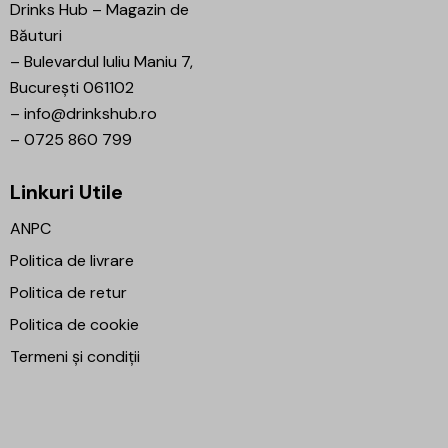
Drinks Hub – Magazin de
Băuturi
–
Bulevardul Iuliu Maniu 7,
București 061102
–
info@drinkshub.ro
–
0725 860 799
Linkuri Utile
ANPC
Politica de livrare
Politica de retur
Politica de cookie
Termeni și condiții