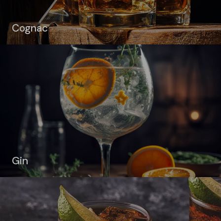
Cognac
Gin