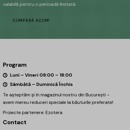
valabilă pentru o perioadă limitată.
CUMPĂRĂ ACUM!
Program
Luni – Vineri 09:00 – 18:00
Sâmbătă – Duminică Închis
Te așteptăm și în magazinul nostru din București –
avem mereu reduceri speciale la băuturile preferate!
Proiecte partenere:
Ezotera
Contact