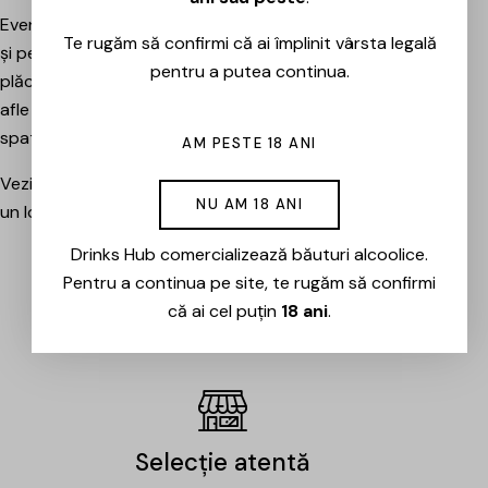
Evenimentele sunt potrivite atât pentru pasionați, cât
Te rugăm să confirmi că ai împlinit vârsta legală
și pentru cei care vor pur și simplu să petreacă o seară
pentru a putea continua.
plăcută între prieteni, să descopere băuturi noi și să
afle mai multe despre cramele sau producătorii din
spatele lor.
AM PESTE 18 ANI
Vezi evenimentele organizate de Drinks Hub și rezervă
NU AM 18 ANI
un loc la următoarea degustare.
Drinks Hub comercializează băuturi alcoolice.
Pentru a continua pe site, te rugăm să confirmi
EVENIMENTE
că ai cel puțin
18 ani
.
Selecție atentă