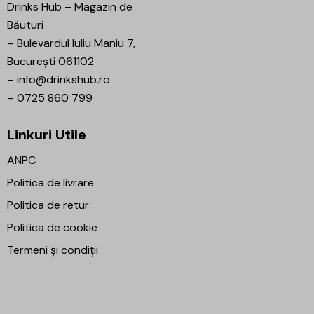
Drinks Hub – Magazin de
Băuturi
–
Bulevardul Iuliu Maniu 7,
București 061102
–
info@drinkshub.ro
–
0725 860 799
Linkuri Utile
ANPC
Politica de livrare
Politica de retur
Politica de cookie
Termeni și condiții