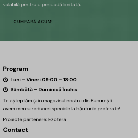
valabilă pentru o perioadă limitată.
CUMPĂRĂ ACUM!
Program
Luni – Vineri 09:00 – 18:00
Sâmbătă – Duminică Închis
Te așteptăm și în magazinul nostru din București –
avem mereu reduceri speciale la băuturile preferate!
Proiecte partenere:
Ezotera
Contact