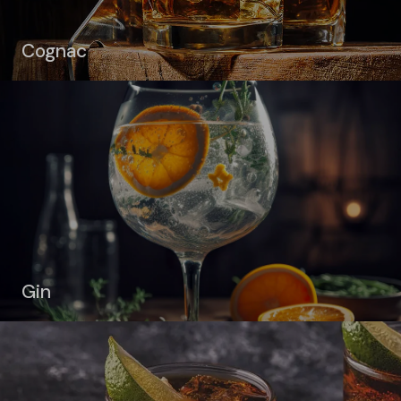
Cognac
Gin