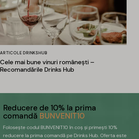
ARTICOLE DRINKSHUB
Cele mai bune vinuri românești –
Recomandările Drinks Hub
Reducere de 10% la prima
comandă
BUNVENIT10
Folosește codul BUNVENIT10 în coș și primești 10%
reducere la prima comandă pe Drinks Hub. Oferta este