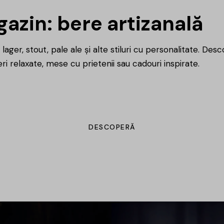
azin: bere artizanală
lager, stout, pale ale și alte stiluri cu personalitate. Des
ri relaxate, mese cu prietenii sau cadouri inspirate.
DESCOPERĂ