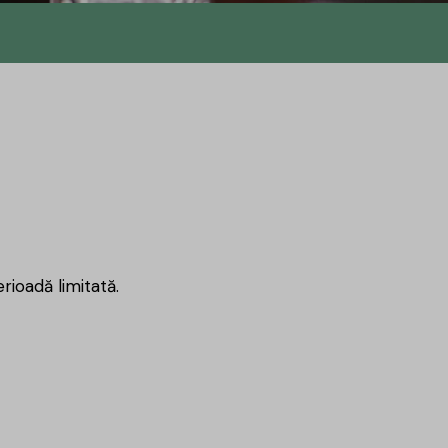
rioadă limitată.