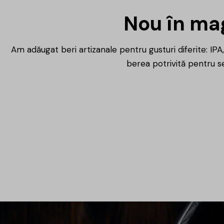
Nou în mag
Află mai multe
Am adăugat beri artizanale pentru gusturi diferite: IPA, 
berea potrivită pentru se