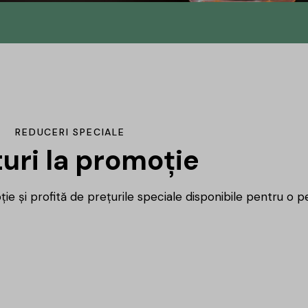
n
u
REDUCERI SPECIALE
uri la promoție
ie și profită de prețurile speciale disponibile pentru o pe
ca