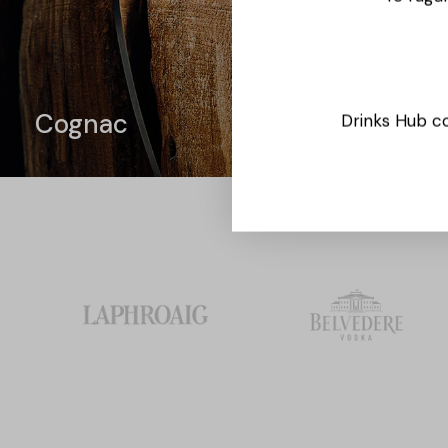
Cognac
Drinks Hub co