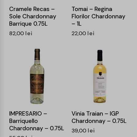
Cramele Recas –
Tomai – Regina
Sole Chardonnay
Florilor Chardonnay
Barrique 0.75L
– 1L
82,00
lei
22,00
lei
IMPRESARIO –
Vinia Traian – IGP
Barriquello
Chardonnay – 0.75L
Chardonnay – 0.75L
39,00
lei