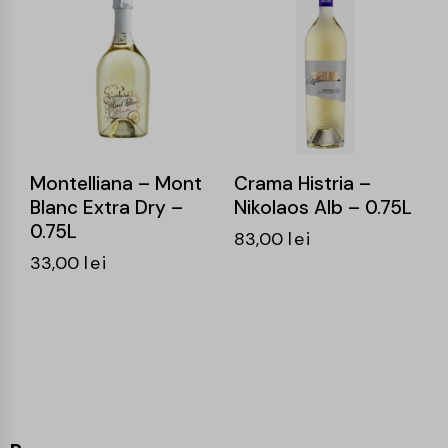
Montelliana – Mont
Crama Histria –
Blanc Extra Dry –
Nikolaos Alb – 0.75L
0.75L
83,00
lei
33,00
lei