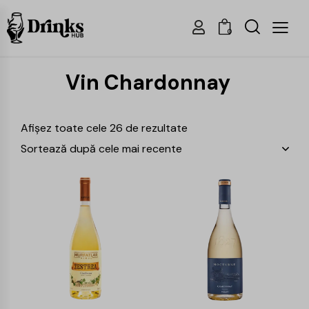
0
Vin Chardonnay
Afișez toate cele 26 de rezultate
-18%
-14%