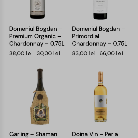
Domeniul Bogdan –
Domeniul Bogdan –
Premium Organic –
Primordial
Chardonnay – 0.75L
Chardonnay – 0.75L
38,00
lei
30,00
lei
83,00
lei
66,00
lei
-23%
-25%
Garling – Shaman
Doina Vin – Perla