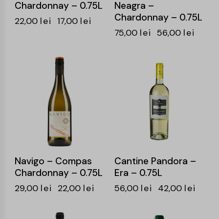
Chardonnay – 0.75L
Neagra –
Chardonnay – 0.75L
22,00
lei
17,00
lei
75,00
lei
56,00
lei
-24%
-25%
Navigo – Compas
Cantine Pandora –
Chardonnay – 0.75L
Era – 0.75L
29,00
lei
22,00
lei
56,00
lei
42,00
lei