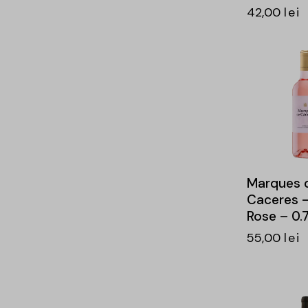
42,00
lei
-15%
Marques 
Caceres –
Rose – 0.7
55,00
lei
-15%