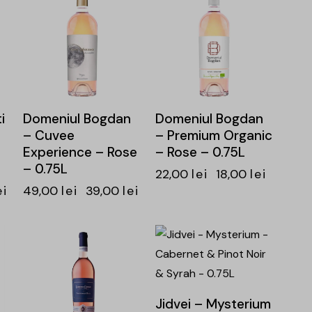
i
Domeniul Bogdan
Domeniul Bogdan
– Cuvee
– Premium Organic
Experience – Rose
– Rose – 0.75L
– 0.75L
22,00
lei
18,00
lei
ei
49,00
lei
39,00
lei
-15%
-25%
Jidvei – Mysterium