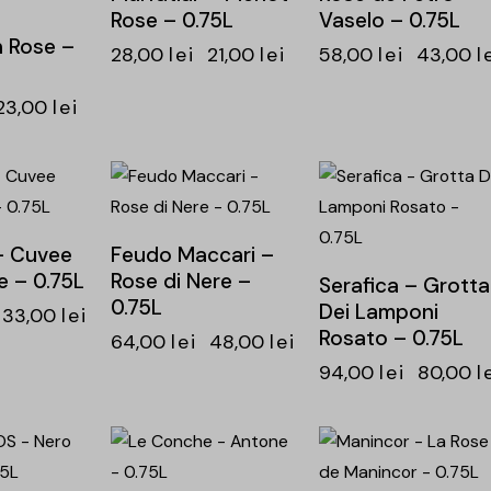
Rose – 0.75L
Vaselo – 0.75L
 Rose –
28,00
lei
21,00
lei
58,00
lei
43,00
l
23,00
lei
-25%
-15%
 Cuvee
Feudo Maccari –
e – 0.75L
Rose di Nere –
Serafica – Grotta
0.75L
Dei Lamponi
33,00
lei
Rosato – 0.75L
64,00
lei
48,00
lei
94,00
lei
80,00
l
-14%
-15%