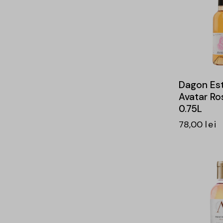
Dagon Es
Avatar Ro
0.75L
78,00
lei
-20%