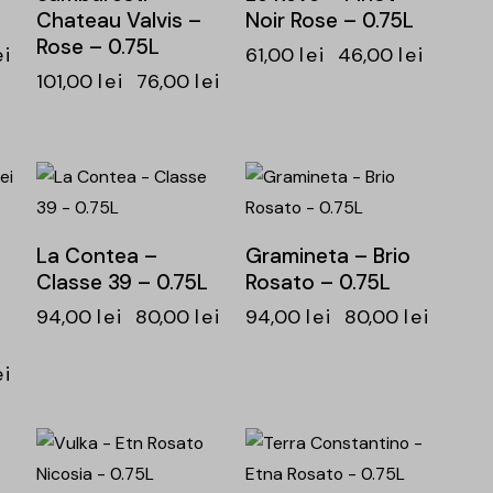
Chateau Valvis –
Noir Rose – 0.75L
Rose – 0.75L
ei
61,00
lei
46,00
lei
101,00
lei
76,00
lei
-15%
-15%
La Contea –
Gramineta – Brio
Classe 39 – 0.75L
Rosato – 0.75L
94,00
lei
80,00
lei
94,00
lei
80,00
lei
ei
-26%
-15%