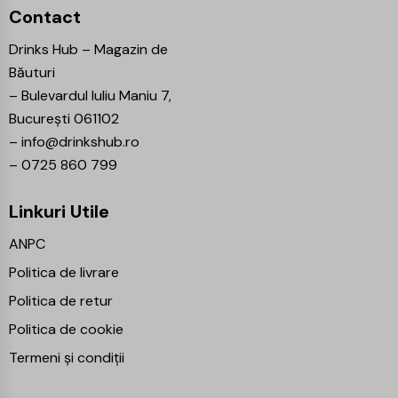
Contact
Drinks Hub – Magazin de
Băuturi
–
Bulevardul Iuliu Maniu 7,
București 061102
–
info@drinkshub.ro
–
0725 860 799
Linkuri Utile
ANPC
Politica de livrare
Politica de retur
Politica de cookie
Termeni și condiții