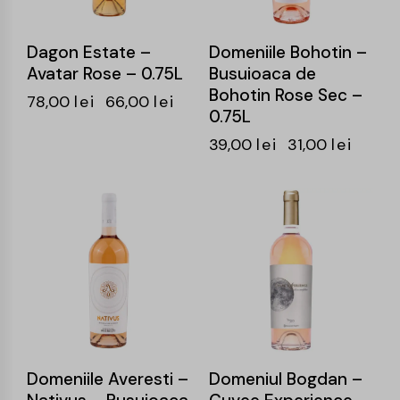
Dagon Estate –
Domeniile Bohotin –
Avatar Rose – 0.75L
Busuioaca de
Bohotin Rose Sec –
78,00
lei
66,00
lei
0.75L
39,00
lei
31,00
lei
-20%
-20%
Domeniile Averesti –
Domeniul Bogdan –