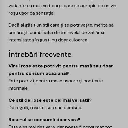
variante cu mai mult corp, care se apropie de un vin
roșu ușor ca senzație.
Dacă ai găsit un stil care ți se potrivește, merită să
urmărești combinația dintre nivelul de zahăr și
intensitatea în gust, nu doar culoarea.
Întrebări frecvente
Vinul rose este potrivit pentru masă sau doar
pentru consum ocazional?
Este potrivit pentru mese ușoare și contexte
informale.
Ce stil de rose este cel mai versatil?
De regulă, rose-ul sec sau demisec.
Rose-ul se consumă doar vara?
Este ales mai des vara, dar poate fi consumat tot