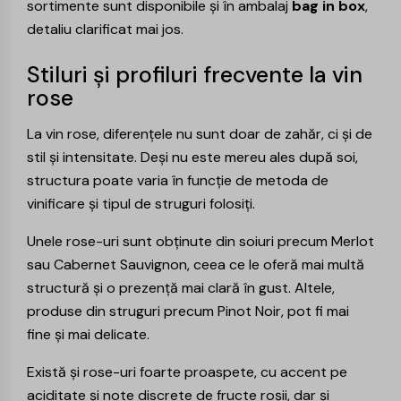
sortimente sunt disponibile și în ambalaj
bag in box
,
detaliu clarificat mai jos.
Stiluri și profiluri frecvente la vin
rose
La vin rose, diferențele nu sunt doar de zahăr, ci și de
stil și intensitate. Deși nu este mereu ales după soi,
structura poate varia în funcție de metoda de
vinificare și tipul de struguri folosiți.
Unele rose-uri sunt obținute din soiuri precum
Merlot
sau
Cabernet Sauvignon
, ceea ce le oferă mai multă
structură și o prezență mai clară în gust. Altele,
produse din struguri precum
Pinot Noir
, pot fi mai
fine și mai delicate.
Există și rose-uri foarte proaspete, cu accent pe
aciditate și note discrete de fructe roșii, dar și