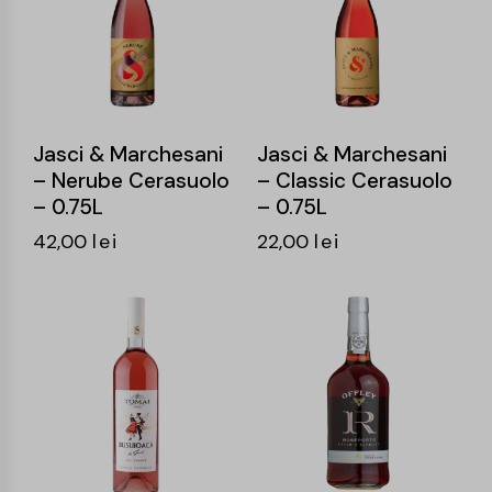
Jasci & Marchesani
Jasci & Marchesani
– Nerube Cerasuolo
– Classic Cerasuolo
– 0.75L
– 0.75L
42,00
lei
22,00
lei
-14%
-15%