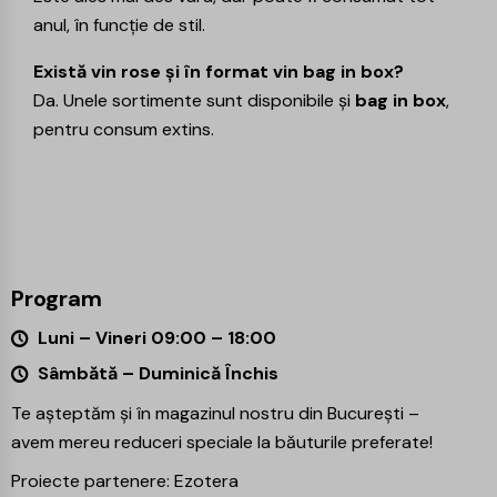
anul, în funcție de stil.
Există vin rose și în format vin bag in box?
Da. Unele sortimente sunt disponibile și
bag in box
,
pentru consum extins.
Program
Luni – Vineri 09:00 – 18:00
Sâmbătă – Duminică Închis
Te așteptăm și în magazinul nostru din București –
avem mereu reduceri speciale la băuturile preferate!
Proiecte partenere:
Ezotera