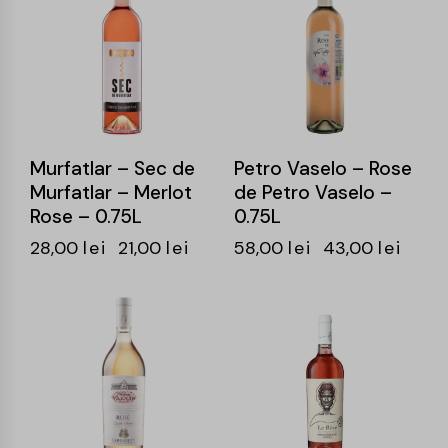
Murfatlar – Sec de
Petro Vaselo – Rose
Murfatlar – Merlot
de Petro Vaselo –
Rose – 0.75L
0.75L
28,00
lei
21,00
lei
58,00
lei
43,00
lei
-25%
-25%