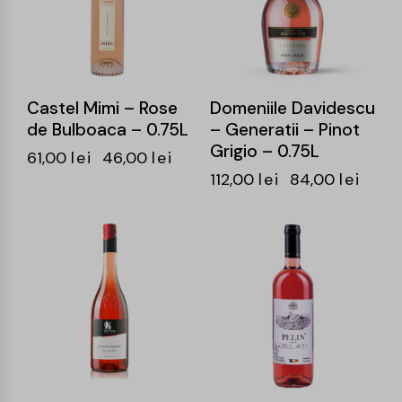
Castel Mimi – Rose
Domeniile Davidescu
de Bulboaca – 0.75L
– Generatii – Pinot
Grigio – 0.75L
61,00
lei
46,00
lei
112,00
lei
84,00
lei
-24%
-24%