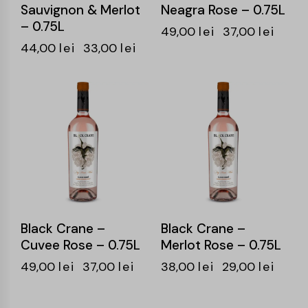
Sauvignon & Merlot
Neagra Rose – 0.75L
– 0.75L
49,00
lei
37,00
lei
44,00
lei
33,00
lei
-24%
-24%
Black Crane –
Black Crane –
Cuvee Rose – 0.75L
Merlot Rose – 0.75L
49,00
lei
37,00
lei
38,00
lei
29,00
lei