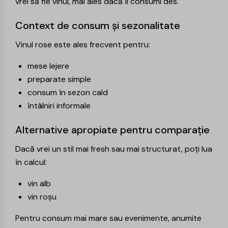
vrei să fie vinul, mai ales dacă îl consumi des.
Context de consum și sezonalitate
Vinul rose este ales frecvent pentru:
mese lejere
preparate simple
consum în sezon cald
întâlniri informale
Alternative apropiate pentru comparație
Dacă vrei un stil mai fresh sau mai structurat, poți lua
în calcul:
vin alb
vin roșu
Pentru consum mai mare sau evenimente, anumite