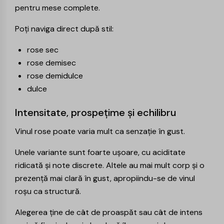
pentru mese complete.
Poți naviga direct după stil:
rose sec
rose demisec
rose demidulce
dulce
Intensitate, prospețime și echilibru
Vinul rose poate varia mult ca senzație în gust.
Unele variante sunt foarte ușoare, cu aciditate
ridicată și note discrete. Altele au mai mult corp și o
prezență mai clară în gust, apropiindu-se de vinul
roșu ca structură.
Alegerea ține de cât de proaspăt sau cât de intens