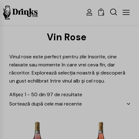
0
Vin Rose
Vinul rose este perfect pentru zile însorite, cine
relaxate sau momente în care vrei ceva fin, dar
răcoritor. Explorează selecția noastră și descoperă
un gust echilibrat între vinul alb și cel roșu.
Afișez 1 - 50 din 97 de rezultate