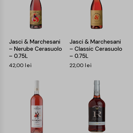
Jasci & Marchesani
Jasci & Marchesani
– Nerube Cerasuolo
– Classic Cerasuolo
– 0.75L
– 0.75L
42,00
lei
22,00
lei
-14%
-15%