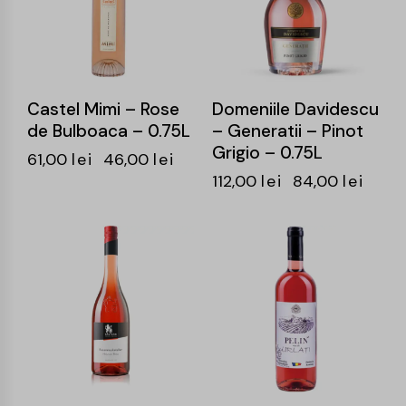
Castel Mimi – Rose
Domeniile Davidescu
de Bulboaca – 0.75L
– Generatii – Pinot
Grigio – 0.75L
61,00
lei
46,00
lei
112,00
lei
84,00
lei
-24%
-24%