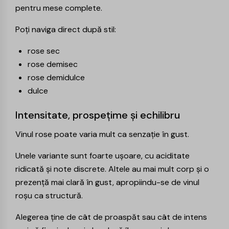
pentru mese complete.
Poți naviga direct după stil:
rose sec
rose demisec
rose demidulce
dulce
Intensitate, prospețime și echilibru
Vinul rose poate varia mult ca senzație în gust.
Unele variante sunt foarte ușoare, cu aciditate
ridicată și note discrete. Altele au mai mult corp și o
prezență mai clară în gust, apropiindu-se de vinul
roșu ca structură.
Alegerea ține de cât de proaspăt sau cât de intens