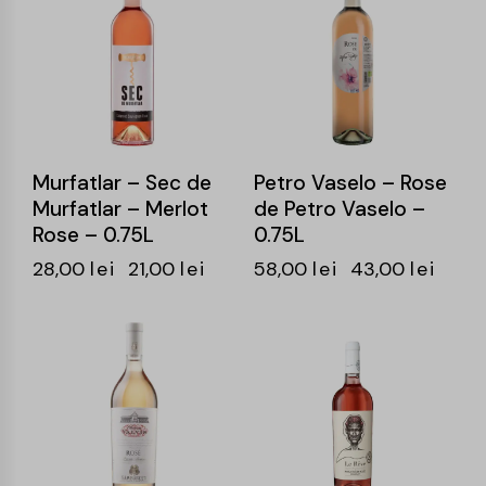
Murfatlar – Sec de
Petro Vaselo – Rose
Murfatlar – Merlot
de Petro Vaselo –
Rose – 0.75L
0.75L
28,00
lei
21,00
lei
58,00
lei
43,00
lei
-25%
-25%