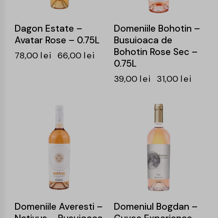
Dagon Estate –
Domeniile Bohotin –
Avatar Rose – 0.75L
Busuioaca de
Bohotin Rose Sec –
78,00
lei
66,00
lei
0.75L
39,00
lei
31,00
lei
-20%
-20%
Domeniile Averesti –
Domeniul Bogdan –