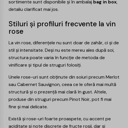
sortimente sunt disponibile și în ambalaj
bag in box
,
detaliu clarificat mai jos.
Stiluri și profiluri frecvente la vin
rose
La vin rose, diferențele nu sunt doar de zahăr, ci și de
stil și intensitate. Deși nu este mereu ales după soi,
structura poate varia în funcție de metoda de
vinificare și tipul de struguri folosiți.
Unele rose-uri sunt obținute din soiuri precum
Merlot
sau
Cabernet Sauvignon
, ceea ce le oferă mai multă
structură și o prezență mai clară în gust. Altele,
produse din struguri precum
Pinot Noir
, pot fi mai
fine și mai delicate.
Există și rose-uri foarte proaspete, cu accent pe
aciditate și note discrete de fructe roșii, dar și