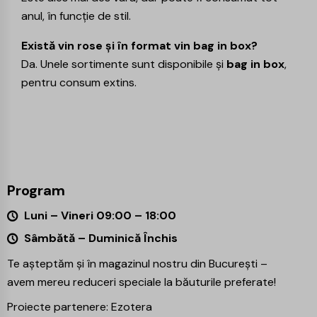
anul, în funcție de stil.
Există vin rose și în format vin bag in box?
Da. Unele sortimente sunt disponibile și
bag in box
,
pentru consum extins.
Program
Luni – Vineri 09:00 – 18:00
Sâmbătă – Duminică Închis
Te așteptăm și în magazinul nostru din București –
avem mereu reduceri speciale la băuturile preferate!
Proiecte partenere:
Ezotera