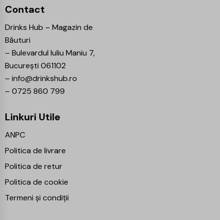
Contact
Drinks Hub – Magazin de
Băuturi
–
Bulevardul Iuliu Maniu 7,
București 061102
–
info@drinkshub.ro
–
0725 860 799
Linkuri Utile
ANPC
Politica de livrare
Politica de retur
Politica de cookie
Termeni și condiții