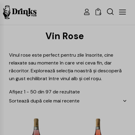
0
Vin Rose
Vinul rose este perfect pentru zile însorite, cine
relaxate sau momente în care vrei ceva fin, dar
răcoritor. Explorează selecția noastră și descoperă
un gust echilibrat între vinul alb și cel roșu.
Afișez 1 - 50 din 97 de rezultate