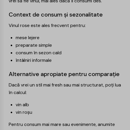
vrei să fie vinul, mai ales dacă îl consumi des.
Context de consum și sezonalitate
Vinul rose este ales frecvent pentru:
mese lejere
preparate simple
consum în sezon cald
întâlniri informale
Alternative apropiate pentru comparație
Dacă vrei un stil mai fresh sau mai structurat, poți lua
în calcul:
vin alb
vin roșu
Pentru consum mai mare sau evenimente, anumite