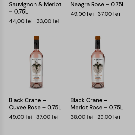
Sauvignon & Merlot
Neagra Rose – 0.75L
– 0.75L
49,00
lei
37,00
lei
44,00
lei
33,00
lei
-24%
-24%
Black Crane –
Black Crane –
Cuvee Rose – 0.75L
Merlot Rose – 0.75L
49,00
lei
37,00
lei
38,00
lei
29,00
lei