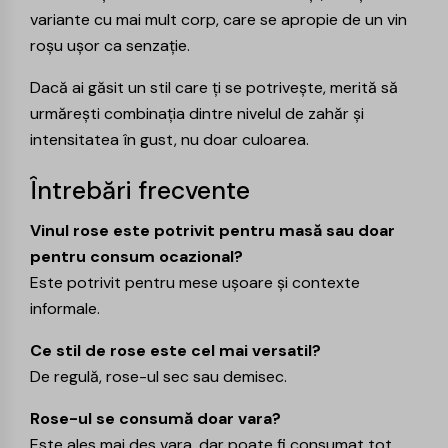
variante cu mai mult corp, care se apropie de un vin
roșu ușor ca senzație.
Dacă ai găsit un stil care ți se potrivește, merită să
urmărești combinația dintre nivelul de zahăr și
intensitatea în gust, nu doar culoarea.
Întrebări frecvente
Vinul rose este potrivit pentru masă sau doar
pentru consum ocazional?
Este potrivit pentru mese ușoare și contexte
informale.
Ce stil de rose este cel mai versatil?
De regulă, rose-ul sec sau demisec.
Rose-ul se consumă doar vara?
Este ales mai des vara, dar poate fi consumat tot