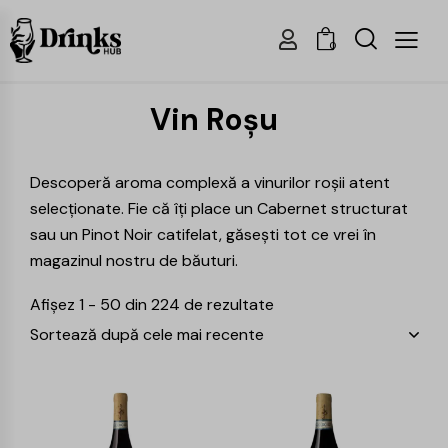
0
Vin Roșu
Descoperă aroma complexă a vinurilor roșii atent
selecționate. Fie că îți place un Cabernet structurat
sau un Pinot Noir catifelat, găsești tot ce vrei în
magazinul nostru de băuturi.
Afișez 1 - 50 din 224 de rezultate