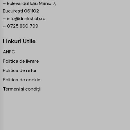
–
Bulevardul Iuliu Maniu 7,
București 061102
–
info@drinkshub.ro
–
0725 860 799
Linkuri Utile
ANPC
Politica de livrare
Politica de retur
Politica de cookie
Termeni și condiții