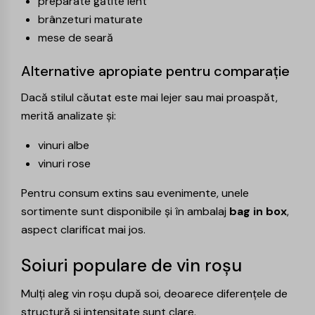
preparate gătite lent
brânzeturi maturate
mese de seară
Alternative apropiate pentru comparație
Dacă stilul căutat este mai lejer sau mai proaspăt,
merită analizate și:
vinuri albe
vinuri rose
Pentru consum extins sau evenimente, unele
sortimente sunt disponibile și în ambalaj
bag in box
,
aspect clarificat mai jos.
Soiuri populare de vin roșu
Mulți aleg vin roșu după soi, deoarece diferențele de
structură și intensitate sunt clare.