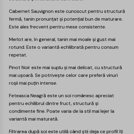
Cabernet Sauvignon
este cunoscut pentru structură
fermă, tanin pronunțat și potențial bun de maturare.
Este ales frecvent pentru mese consistente.
Merlot
are, în general, tanin mai moale și gust mai
rotund. Este o variantă echilibrată pentru consum
repetat.
Pinot Noir
este mai suplu și mai delicat, cu structură
mai ușoară. Se potrivește celor care preferă vinuri
roșii mai puțin intense.
Feteasca Neagră
este un soi românesc apreciat
pentru echilibrul dintre fruct, structură și
condimente fine. Poate varia de la stil mai lejer la
variantă mai maturată.
Filtrarea după soi este utilă când știi deja ce profil îți