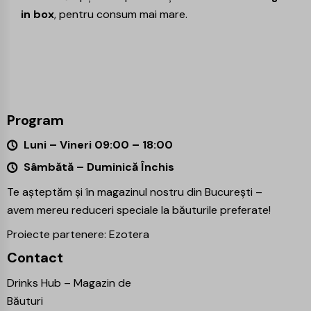
in box
, pentru consum mai mare.
Program
Luni – Vineri 09:00 – 18:00
Sâmbătă – Duminică Închis
Te așteptăm și în magazinul nostru din București –
avem mereu reduceri speciale la băuturile preferate!
Proiecte partenere:
Ezotera
Contact
Drinks Hub – Magazin de
Băuturi