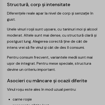
Structură, corp și intensitate
Diferențele reale apar la nivel de corp și senzație în
gust.
Unele vinuri roșii sunt ușoare, cu taninuri moi și alcool
moderat. Altele sunt mai dense, cu structură clară și
postgust lung. Alegerea corectă ține de cât de
intens vrei să fie vinul și cât de des îl consumi.
Pentru consum frecvent, variantele medii sunt mai
ușor de integrat. Pentru mese speciale, structura
devine un criteriu important.
Asocieri cu mâncare și ocazii diferite
Vinul roșu este ales în mod uzual pentru:
carne roșie