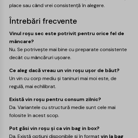
place sau când vrei consistență în alegere.
Întrebări frecvente
Vinul roșu sec este potrivit pentru orice fel de
mâncare?
Nu. Se potrivește mai bine cu preparate consistente
decât cu mâncăruri ușoare.
Ce aleg dacă vreau un vin roșu ușor de băut?
Un vin cu corp mediu și taninuri mai moi este, de
regulă, mai echilibrat.
Există vin roșu pentru consum zilnic?
Da. Variantele cu structură medie sunt cele mai
folosite în acest scop.
Pot găsi vin roșu și ca vin bag in box?
Da. Există opțiuni disponibile și în format
vin la bag