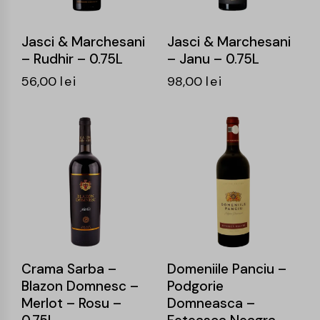
Jasci & Marchesani
Jasci & Marchesani
– Rudhir – 0.75L
– Janu – 0.75L
56,00
lei
98,00
lei
-14%
-16%
Crama Sarba –
Domeniile Panciu –
Blazon Domnesc –
Podgorie
Merlot – Rosu –
Domneasca –