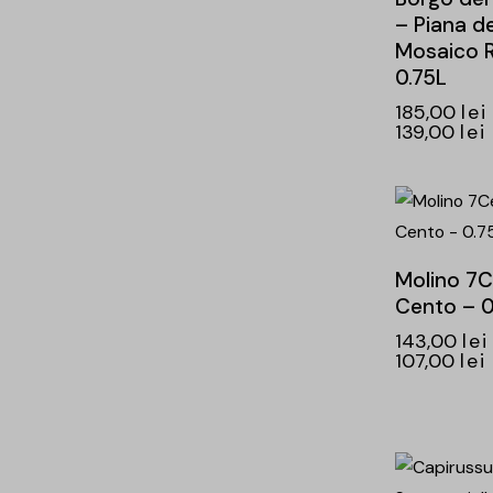
– Piana de
Mosaico 
0.75L
185,00
lei
139,00
lei
-25%
Molino 7C
Cento – 0
143,00
lei
107,00
lei
-26%