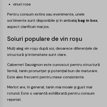
vinuri rose
Pentru consum extins sau evenimente, unele
sortimente sunt disponibile și în ambalaj
bag in box
,
aspect clarificat mai jos.
Soiuri populare de vin roșu
Mulți aleg vin roșu după soi, deoarece diferențele de
structură și intensitate sunt clare.
Cabernet Sauvignon
este cunoscut pentru structură
fermă, tanin pronunțat și potențial bun de maturare.
Este ales frecvent pentru mese consistente.
Merlot
are, în general, tanin mai moale și gust mai
rotund. Este o variantă echilibrată pentru consum
repetat.