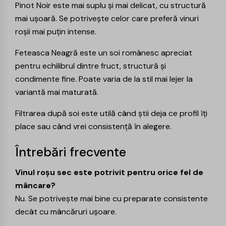
Pinot Noir
este mai suplu și mai delicat, cu structură
mai ușoară. Se potrivește celor care preferă vinuri
roșii mai puțin intense.
Feteasca Neagră
este un soi românesc apreciat
pentru echilibrul dintre fruct, structură și
condimente fine. Poate varia de la stil mai lejer la
variantă mai maturată.
Filtrarea după soi este utilă când știi deja ce profil îți
place sau când vrei consistență în alegere.
Întrebări frecvente
Vinul roșu sec este potrivit pentru orice fel de
mâncare?
Nu. Se potrivește mai bine cu preparate consistente
decât cu mâncăruri ușoare.