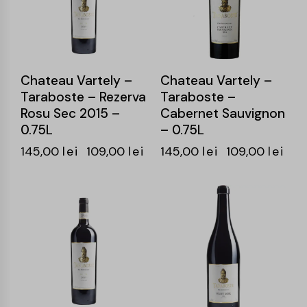
Chateau Vartely –
Chateau Vartely –
Taraboste – Rezerva
Taraboste –
Rosu Sec 2015 –
Cabernet Sauvignon
0.75L
– 0.75L
145,00
lei
109,00
lei
145,00
lei
109,00
lei
-25%
-25%