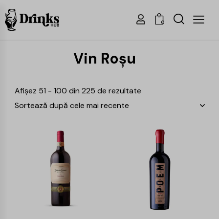
0
Vin Roșu
Afișez 51 - 100 din 225 de rezultate
-24%
-24%