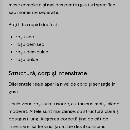
mese complete și mai des pentru gusturi specifice
sau momente separate.
Poți filtra rapid după stil:
roșu sec
roșu demisec
roșu demidulce
roșu dulce
Structură, corp și intensitate
Diferențele reale apar la nivel de corp și senzație în
gust.
Unele vinuri roșii sunt ușoare, cu taninuri moi și alcool
moderat. Altele sunt mai dense, cu structură clară și
postgust lung. Alegerea corectă ține de cât de
intens vrei să fie vinul și cât de des îl consumi.