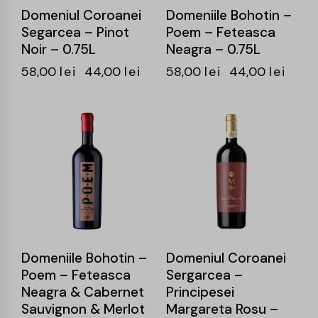
Domeniul Coroanei
Domeniile Bohotin –
Segarcea – Pinot
Poem – Feteasca
Noir – 0.75L
Neagra – 0.75L
58,00
lei
44,00
lei
58,00
lei
44,00
lei
-24%
-25%
Domeniile Bohotin –
Domeniul Coroanei
Poem – Feteasca
Sergarcea –
Neagra & Cabernet
Principesei
Sauvignon & Merlot
Margareta Rosu –