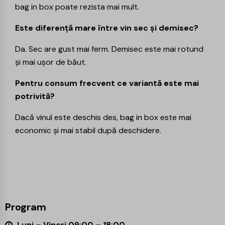
bag in box poate rezista mai mult.
Este diferență mare între vin sec și demisec?
Da. Sec are gust mai ferm. Demisec este mai rotund
și mai ușor de băut.
Pentru consum frecvent ce variantă este mai
potrivită?
Dacă vinul este deschis des, bag in box este mai
economic și mai stabil după deschidere.
Program
Luni – Vineri 09:00 – 18:00