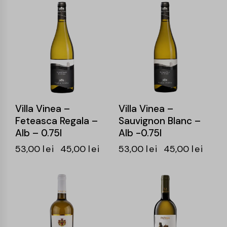
-15%
-15%
Villa Vinea –
Villa Vinea –
Feteasca Regala –
Sauvignon Blanc –
Alb – 0.75l
Alb -0.75l
53,00
lei
45,00
lei
53,00
lei
45,00
lei
-15%
-15%