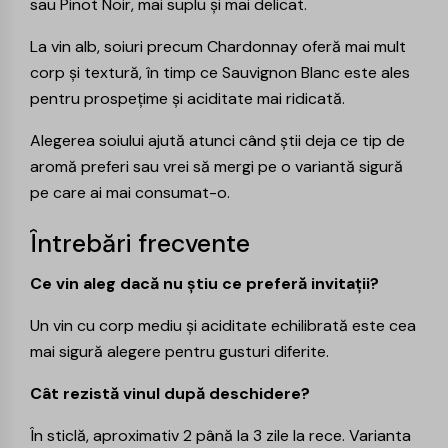
sau
Pinot Noir
, mai suplu și mai delicat.
La vin alb, soiuri precum
Chardonnay
oferă mai mult
corp și textură, în timp ce
Sauvignon Blanc
este ales
pentru prospețime și aciditate mai ridicată.
Alegerea soiului ajută atunci când știi deja ce tip de
aromă preferi sau vrei să mergi pe o variantă sigură
pe care ai mai consumat-o.
Întrebări frecvente
Ce vin aleg dacă nu știu ce preferă invitații?
Un vin cu corp mediu și aciditate echilibrată este cea
mai sigură alegere pentru gusturi diferite.
Cât rezistă vinul după deschidere?
În sticlă, aproximativ 2 până la 3 zile la rece. Varianta