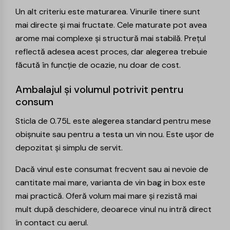
Un alt criteriu este maturarea. Vinurile tinere sunt
mai directe și mai fructate. Cele maturate pot avea
arome mai complexe și structură mai stabilă. Prețul
reflectă adesea acest proces, dar alegerea trebuie
făcută în funcție de ocazie, nu doar de cost.
Ambalajul și volumul potrivit pentru
consum
Sticla de 0.75L este alegerea standard pentru mese
obișnuite sau pentru a testa un vin nou. Este ușor de
depozitat și simplu de servit.
Dacă vinul este consumat frecvent sau ai nevoie de
cantitate mai mare, varianta de
vin bag in box
este
mai practică. Oferă volum mai mare și rezistă mai
mult după deschidere, deoarece vinul nu intră direct
în contact cu aerul.