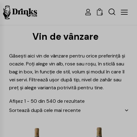
0
Vin de vânzare
Găsești aici vin de vânzare pentru orice preferință și
ocazie. Poți alege vin alb, rose sau roșu, în sticlă sau
bag in box, în funcție de stil, volum și modul în care îl
vei servi. Filtrează ușor după tip, nivel de zahăr sau
preț și alege varianta potrivită pentru tine.
Afișez 1 - 50 din 540 de rezultate