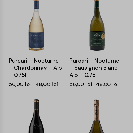
-14%
-14%
Purcari – Nocturne
Purcari – Nocturne
– Chardonnay – Alb
– Sauvignon Blanc –
– 0.75l
Alb – 0.75l
56,00
lei
48,00
lei
56,00
lei
48,00
lei
-14%
-14%