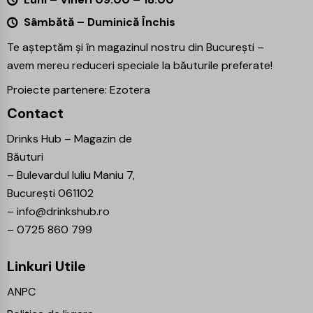
Sâmbătă – Duminică Închis
Te așteptăm și în magazinul nostru din București –
avem mereu reduceri speciale la băuturile preferate!
Proiecte partenere:
Ezotera
Contact
Drinks Hub – Magazin de
Băuturi
–
Bulevardul Iuliu Maniu 7,
București 061102
–
info@drinkshub.ro
–
0725 860 799
Linkuri Utile
ANPC