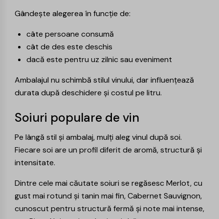
Gândește alegerea în funcție de:
câte persoane consumă
cât de des este deschis
dacă este pentru uz zilnic sau eveniment
Ambalajul nu schimbă stilul vinului, dar influențează
durata după deschidere și costul pe litru.
Soiuri populare de vin
Pe lângă stil și ambalaj, mulți aleg vinul după soi.
Fiecare soi are un profil diferit de aromă, structură și
intensitate.
Dintre cele mai căutate soiuri se regăsesc
Merlot
, cu
gust mai rotund și tanin mai fin,
Cabernet Sauvignon
,
cunoscut pentru structură fermă și note mai intense,