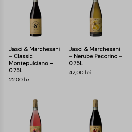
Jasci & Marchesani
Jasci & Marchesani
– Classic
– Nerube Pecorino –
Montepulciano –
0.75L
0.75L
42,00
lei
22,00
lei