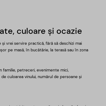
ate, culoare și ocazie
și vrei servire practică, fără să deschizi mai
 ușor pe masă, în bucătărie, la terasă sau în zona
n familie, petreceri, evenimente mici,
de culoarea vinului, numărul de persoane și