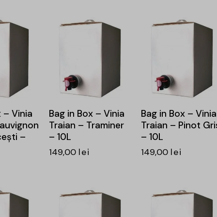
 – Vinia
Bag in Box – Vinia
Bag in Box – Vinia
Sauvignon
Traian – Traminer
Traian – Pinot Gri
ești –
– 10L
– 10L
149,00
lei
149,00
lei