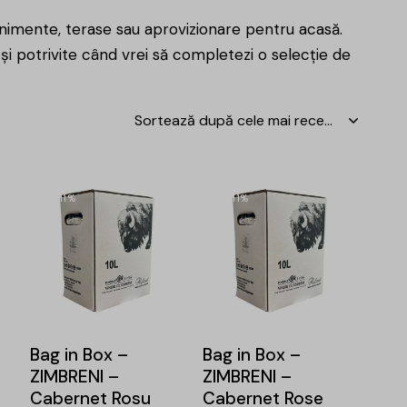
nimente, terase sau aprovizionare pentru acasă.
 și potrivite când vrei să completezi o
selecție de
-11%
-11%
Bag in Box –
Bag in Box –
ZIMBRENI –
ZIMBRENI –
Cabernet Rosu
Cabernet Rose