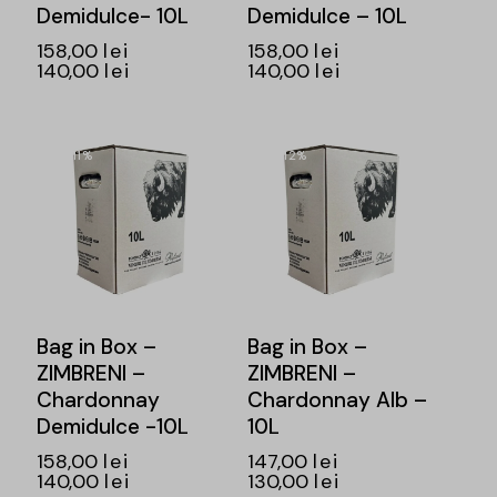
Demidulce- 10L
Demidulce – 10L
158,00
lei
158,00
lei
140,00
lei
140,00
lei
-11%
-12%
Bag in Box –
Bag in Box –
ZIMBRENI –
ZIMBRENI –
Chardonnay
Chardonnay Alb –
Demidulce -10L
10L
158,00
lei
147,00
lei
140,00
lei
130,00
lei