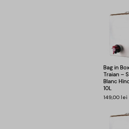
Bag in Box
Traian – 
Blanc Hînc
10L
149,00
lei