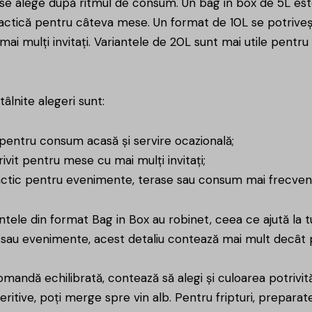
se alege după ritmul de consum. Un bag in box de 5L este
actică pentru câteva mese. Un format de 10L se potrivește
 mai mulți invitați. Variantele de 20L sunt mai utile pent
tâlnite alegeri sunt:
 pentru consum acasă și servire ocazională;
rivit pentru mese cu mai mulți invitați;
actic pentru evenimente, terase sau consum mai frecven
ntele din format Bag in Box au robinet, ceea ce ajută la 
 sau evenimente, acest detaliu contează mai mult decât 
mandă echilibrată, contează să alegi și culoarea potrivită
eritive, poți merge spre
vin alb
. Pentru fripturi, prepara