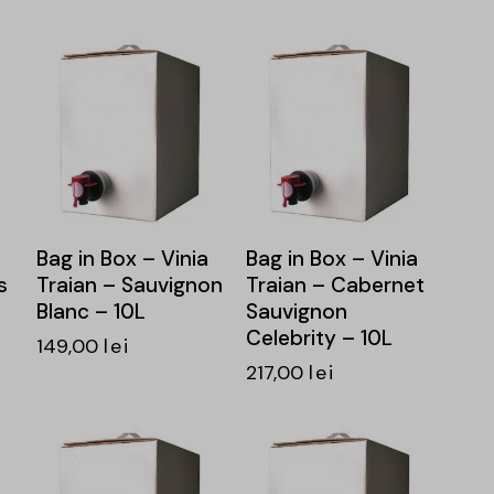
Bag in Box – Vinia
Bag in Box – Vinia
s
Traian – Sauvignon
Traian – Cabernet
Blanc – 10L
Sauvignon
Celebrity – 10L
149,00
lei
217,00
lei