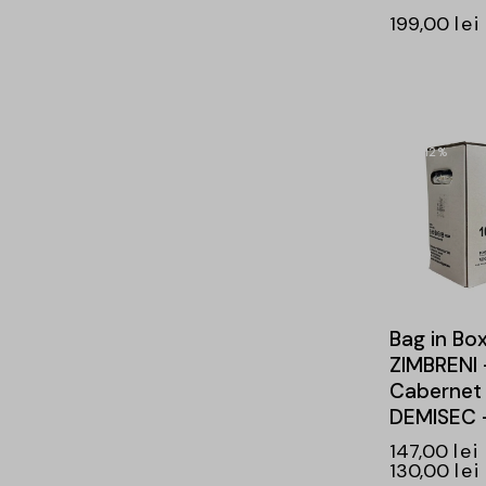
199,00
lei
-12%
Bag in Bo
ZIMBRENI 
Cabernet
DEMISEC 
147,00
lei
130,00
lei