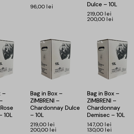
Dulce – 10L
96,00
lei
219,00
lei
200,00
lei
-9%
-12%
x –
Bag in Box –
Bag in Box –
–
ZIMBRENI –
ZIMBRENI –
 Rose
Chardonnay Dulce
Chardonnay
– 10L
– 10L
Demisec – 10L
219,00
lei
147,00
lei
200,00
lei
130,00
lei