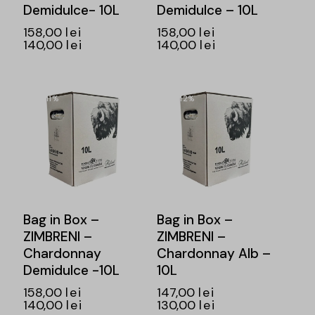
Demidulce- 10L
Demidulce – 10L
158,00
lei
158,00
lei
140,00
lei
140,00
lei
-11%
-12%
Bag in Box –
Bag in Box –
ZIMBRENI –
ZIMBRENI –
Chardonnay
Chardonnay Alb –
Demidulce -10L
10L
158,00
lei
147,00
lei
140,00
lei
130,00
lei