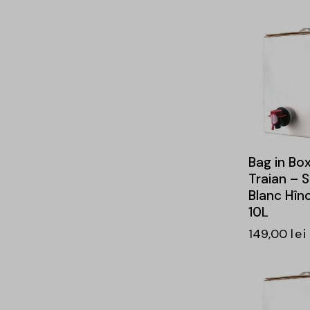
Bag in Box
Traian – 
Blanc Hînc
10L
149,00
lei