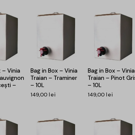
 – Vinia
Bag in Box – Vinia
Bag in Box – Vinia
Sauvignon
Traian – Traminer
Traian – Pinot Gri
ești –
– 10L
– 10L
149,00
lei
149,00
lei