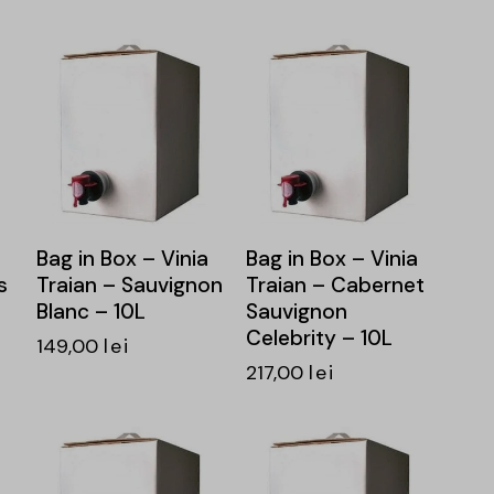
Bag in Box – Vinia
Bag in Box – Vinia
s
Traian – Sauvignon
Traian – Cabernet
Blanc – 10L
Sauvignon
Celebrity – 10L
149,00
lei
217,00
lei