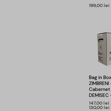
199,00
lei
-12%
Bag in Bo
ZIMBRENI 
Cabernet
DEMISEC 
147,00
lei
130,00
lei