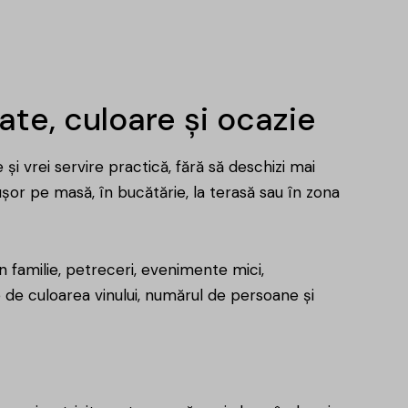
ate, culoare și ocazie
și vrei servire practică, fără să deschizi mai
 ușor pe masă, în bucătărie, la terasă sau în zona
n familie, petreceri, evenimente mici,
de culoarea vinului, numărul de persoane și