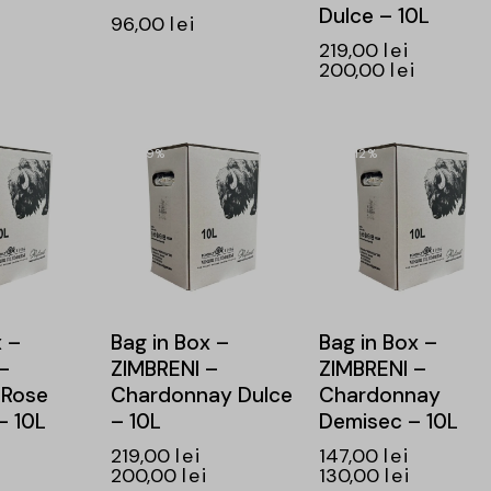
Dulce – 10L
96,00
lei
219,00
lei
200,00
lei
-9%
-12%
x –
Bag in Box –
Bag in Box –
–
ZIMBRENI –
ZIMBRENI –
 Rose
Chardonnay Dulce
Chardonnay
– 10L
– 10L
Demisec – 10L
219,00
lei
147,00
lei
200,00
lei
130,00
lei