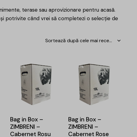
nimente, terase sau aprovizionare pentru acasă.
 și potrivite când vrei să completezi o
selecție de
-11%
-11%
Bag in Box –
Bag in Box –
ZIMBRENI –
ZIMBRENI –
Cabernet Rosu
Cabernet Rose