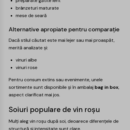
preparate gătite lent
brânzeturi maturate
mese de seară
Alternative apropiate pentru comparație
Dacă stilul căutat este mai lejer sau mai proaspăt,
merită analizate și:
vinuri albe
vinuri rose
Pentru consum extins sau evenimente, unele
sortimente sunt disponibile și în ambalaj
bag in box
,
aspect clarificat mai jos.
Soiuri populare de vin roșu
Mulți aleg vin roșu după soi, deoarece diferențele de
structură și intensitate sunt clare.