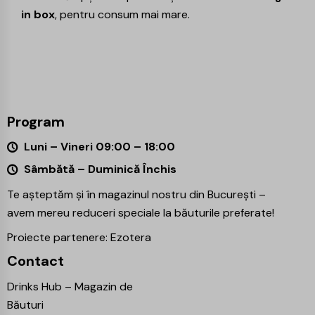
in box
, pentru consum mai mare.
Program
Luni – Vineri 09:00 – 18:00
Sâmbătă – Duminică Închis
Te așteptăm și în magazinul nostru din București –
avem mereu reduceri speciale la băuturile preferate!
Proiecte partenere:
Ezotera
Contact
Drinks Hub – Magazin de
Băuturi