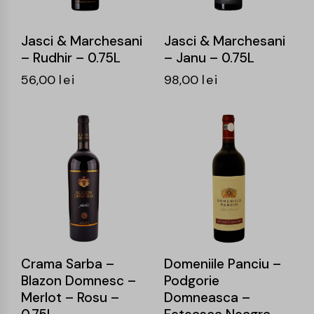
Jasci & Marchesani
Jasci & Marchesani
– Rudhir – 0.75L
– Janu – 0.75L
56,00
lei
98,00
lei
-14%
-16%
Crama Sarba –
Domeniile Panciu –
Blazon Domnesc –
Podgorie
Merlot – Rosu –
Domneasca –