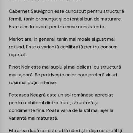
Cabernet Sauvignon
este cunoscut pentru structură
fermă, tanin pronunțat și potențial bun de maturare.
Este ales frecvent pentru mese consistente.
Merlot
are, în general, tanin mai moale și gust mai
rotund. Este o variantă echilibrată pentru consum
repetat.
Pinot Noir
este mai suplu și mai delicat, cu structură
mai ușoară. Se potrivește celor care preferă vinuri
roșii mai puțin intense.
Feteasca Neagră
este un soi românesc apreciat
pentru echilibrul dintre fruct, structură și
condimente fine. Poate varia de la stil mai lejer la
variantă mai maturată.
Filtrarea după soi este utilă când știi deja ce profil îți