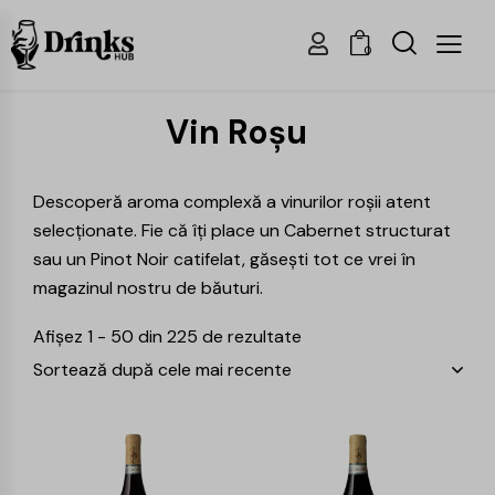
0
Vin Roșu
Descoperă aroma complexă a vinurilor roșii atent
selecționate. Fie că îți place un Cabernet structurat
sau un Pinot Noir catifelat, găsești tot ce vrei în
magazinul nostru de băuturi.
Afișez 1 - 50 din 225 de rezultate