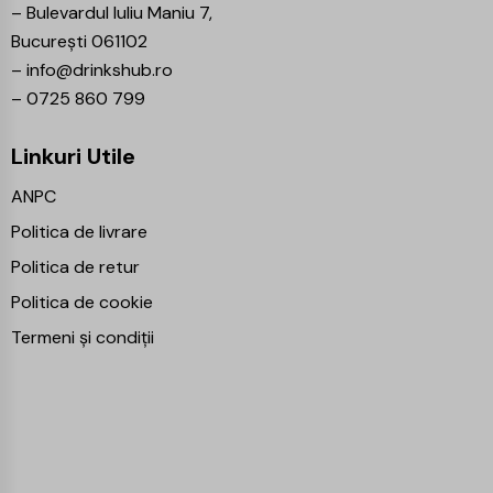
–
Bulevardul Iuliu Maniu 7,
București 061102
–
info@drinkshub.ro
–
0725 860 799
Linkuri Utile
ANPC
Politica de livrare
Politica de retur
Politica de cookie
Termeni și condiții