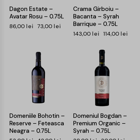
Dagon Estate –
Crama Girboiu –
Avatar Rosu – 0.75L
Bacanta – Syrah
Barrique – 0.75L
86,00
lei
73,00
lei
143,00
lei
114,00
lei
-21%
-21%
Domeniile Bohotin –
Domeniul Bogdan –
Reserve – Feteasca
Premium Organic –
Neagra – 0.75L
Syrah – 0.75L