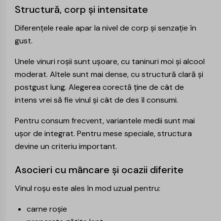
Structură, corp și intensitate
Diferențele reale apar la nivel de corp și senzație în
gust.
Unele vinuri roșii sunt ușoare, cu taninuri moi și alcool
moderat. Altele sunt mai dense, cu structură clară și
postgust lung. Alegerea corectă ține de cât de
intens vrei să fie vinul și cât de des îl consumi.
Pentru consum frecvent, variantele medii sunt mai
ușor de integrat. Pentru mese speciale, structura
devine un criteriu important.
Asocieri cu mâncare și ocazii diferite
Vinul roșu este ales în mod uzual pentru:
carne roșie