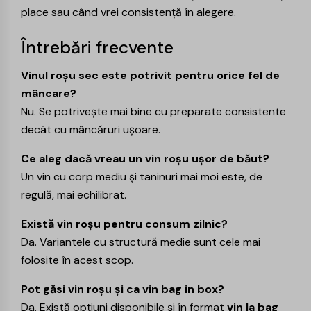
place sau când vrei consistență în alegere.
Întrebări frecvente
Vinul roșu sec este potrivit pentru orice fel de
mâncare?
Nu. Se potrivește mai bine cu preparate consistente
decât cu mâncăruri ușoare.
Ce aleg dacă vreau un vin roșu ușor de băut?
Un vin cu corp mediu și taninuri mai moi este, de
regulă, mai echilibrat.
Există vin roșu pentru consum zilnic?
Da. Variantele cu structură medie sunt cele mai
folosite în acest scop.
Pot găsi vin roșu și ca vin bag in box?
Da. Există opțiuni disponibile și în format
vin la bag