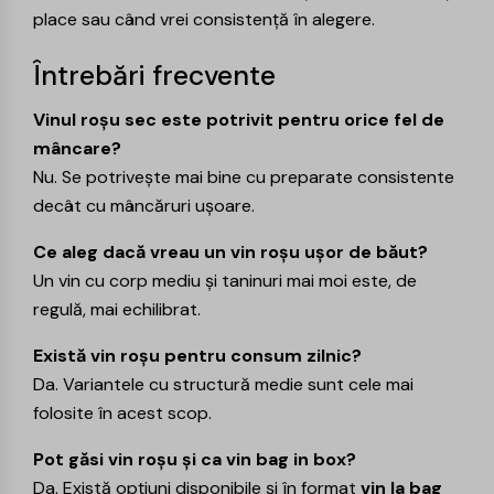
place sau când vrei consistență în alegere.
Întrebări frecvente
Vinul roșu sec este potrivit pentru orice fel de
mâncare?
Nu. Se potrivește mai bine cu preparate consistente
decât cu mâncăruri ușoare.
Ce aleg dacă vreau un vin roșu ușor de băut?
Un vin cu corp mediu și taninuri mai moi este, de
regulă, mai echilibrat.
Există vin roșu pentru consum zilnic?
Da. Variantele cu structură medie sunt cele mai
folosite în acest scop.
Pot găsi vin roșu și ca vin bag in box?
Da. Există opțiuni disponibile și în format
vin la bag