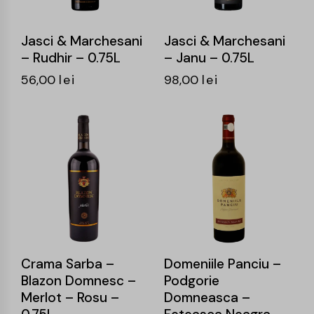
Jasci & Marchesani
Jasci & Marchesani
– Rudhir – 0.75L
– Janu – 0.75L
56,00
lei
98,00
lei
-14%
-16%
Crama Sarba –
Domeniile Panciu –
Blazon Domnesc –
Podgorie
Merlot – Rosu –
Domneasca –