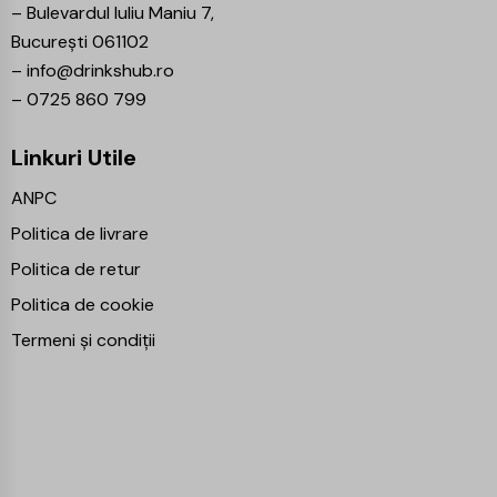
–
Bulevardul Iuliu Maniu 7,
București 061102
–
info@drinkshub.ro
–
0725 860 799
Linkuri Utile
ANPC
Politica de livrare
Politica de retur
Politica de cookie
Termeni și condiții