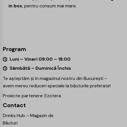
in box
, pentru consum mai mare.
Program
Luni – Vineri 09:00 – 18:00
Sâmbătă – Duminică Închis
Te așteptăm și în magazinul nostru din București –
avem mereu reduceri speciale la băuturile preferate!
Proiecte partenere:
Ezotera
Contact
Drinks Hub – Magazin de
Băuturi