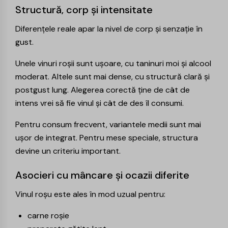
Structură, corp și intensitate
Diferențele reale apar la nivel de corp și senzație în
gust.
Unele vinuri roșii sunt ușoare, cu taninuri moi și alcool
moderat. Altele sunt mai dense, cu structură clară și
postgust lung. Alegerea corectă ține de cât de
intens vrei să fie vinul și cât de des îl consumi.
Pentru consum frecvent, variantele medii sunt mai
ușor de integrat. Pentru mese speciale, structura
devine un criteriu important.
Asocieri cu mâncare și ocazii diferite
Vinul roșu este ales în mod uzual pentru:
carne roșie