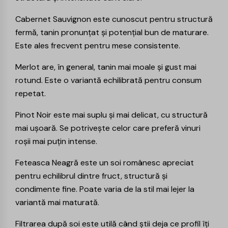
Cabernet Sauvignon
este cunoscut pentru structură
fermă, tanin pronunțat și potențial bun de maturare.
Este ales frecvent pentru mese consistente.
Merlot
are, în general, tanin mai moale și gust mai
rotund. Este o variantă echilibrată pentru consum
repetat.
Pinot Noir
este mai suplu și mai delicat, cu structură
mai ușoară. Se potrivește celor care preferă vinuri
roșii mai puțin intense.
Feteasca Neagră
este un soi românesc apreciat
pentru echilibrul dintre fruct, structură și
condimente fine. Poate varia de la stil mai lejer la
variantă mai maturată.
Filtrarea după soi este utilă când știi deja ce profil îți