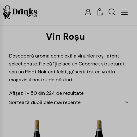
0
Vin Roșu
Descoperă aroma complexă a vinurilor roșii atent
selecționate. Fie că îți place un Cabernet structurat
sau un Pinot Noir catifelat, găsești tot ce vrei în
magazinul nostru de băuturi.
Afișez 1 - 50 din 224 de rezultate