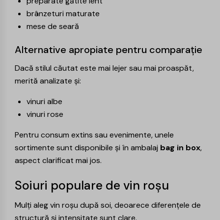
preparate gătite lent
brânzeturi maturate
mese de seară
Alternative apropiate pentru comparație
Dacă stilul căutat este mai lejer sau mai proaspăt,
merită analizate și:
vinuri albe
vinuri rose
Pentru consum extins sau evenimente, unele
sortimente sunt disponibile și în ambalaj
bag in box
,
aspect clarificat mai jos.
Soiuri populare de vin roșu
Mulți aleg vin roșu după soi, deoarece diferențele de
structură și intensitate sunt clare.