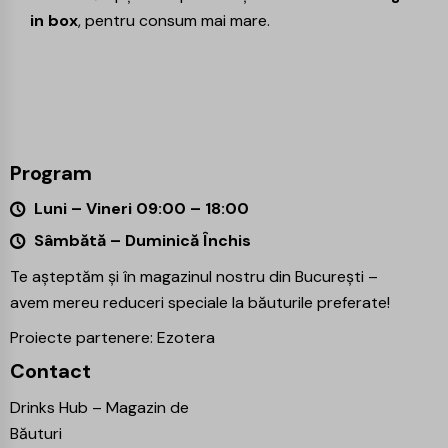
in box
, pentru consum mai mare.
Program
Luni – Vineri 09:00 – 18:00
Sâmbătă – Duminică Închis
Te așteptăm și în magazinul nostru din București –
avem mereu reduceri speciale la băuturile preferate!
Proiecte partenere:
Ezotera
Contact
Drinks Hub – Magazin de
Băuturi