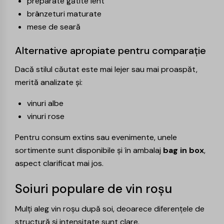
preparate gătite lent
brânzeturi maturate
mese de seară
Alternative apropiate pentru comparație
Dacă stilul căutat este mai lejer sau mai proaspăt,
merită analizate și:
vinuri albe
vinuri rose
Pentru consum extins sau evenimente, unele
sortimente sunt disponibile și în ambalaj
bag in box
,
aspect clarificat mai jos.
Soiuri populare de vin roșu
Mulți aleg vin roșu după soi, deoarece diferențele de
structură și intensitate sunt clare.