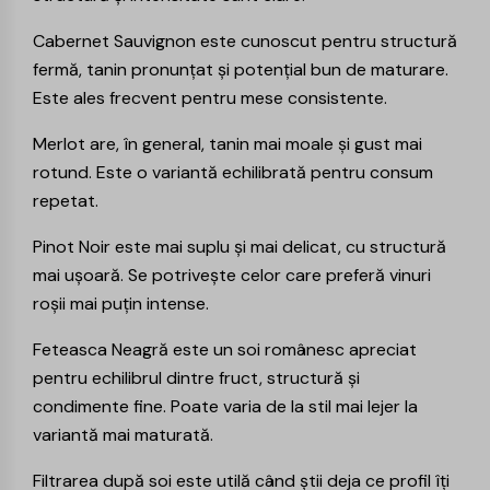
Cabernet Sauvignon
este cunoscut pentru structură
fermă, tanin pronunțat și potențial bun de maturare.
Este ales frecvent pentru mese consistente.
Merlot
are, în general, tanin mai moale și gust mai
rotund. Este o variantă echilibrată pentru consum
repetat.
Pinot Noir
este mai suplu și mai delicat, cu structură
mai ușoară. Se potrivește celor care preferă vinuri
roșii mai puțin intense.
Feteasca Neagră
este un soi românesc apreciat
pentru echilibrul dintre fruct, structură și
condimente fine. Poate varia de la stil mai lejer la
variantă mai maturată.
Filtrarea după soi este utilă când știi deja ce profil îți