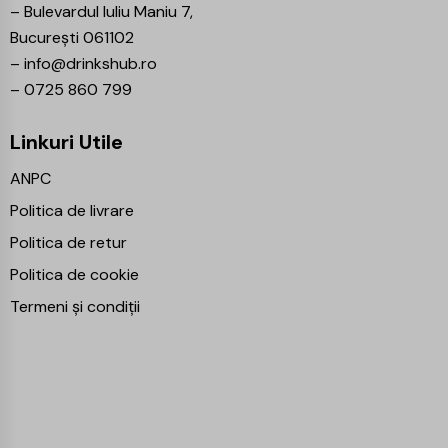
–
Bulevardul Iuliu Maniu 7,
București 061102
–
info@drinkshub.ro
–
0725 860 799
Linkuri Utile
ANPC
Politica de livrare
Politica de retur
Politica de cookie
Termeni și condiții