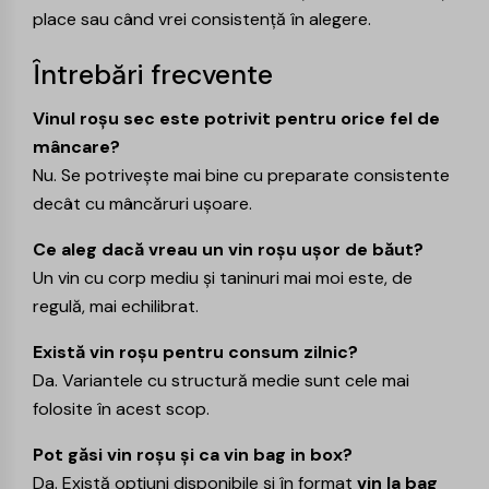
place sau când vrei consistență în alegere.
Întrebări frecvente
Vinul roșu sec este potrivit pentru orice fel de
mâncare?
Nu. Se potrivește mai bine cu preparate consistente
decât cu mâncăruri ușoare.
Ce aleg dacă vreau un vin roșu ușor de băut?
Un vin cu corp mediu și taninuri mai moi este, de
regulă, mai echilibrat.
Există vin roșu pentru consum zilnic?
Da. Variantele cu structură medie sunt cele mai
folosite în acest scop.
Pot găsi vin roșu și ca vin bag in box?
Da. Există opțiuni disponibile și în format
vin la bag