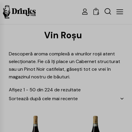
0
Vin Roșu
Descoperă aroma complexă a vinurilor roșii atent
selecționate. Fie că îți place un Cabernet structurat
sau un Pinot Noir catifelat, găsești tot ce vrei în
magazinul nostru de băuturi.
Afișez 1 - 50 din 224 de rezultate