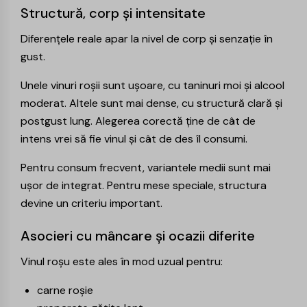
Structură, corp și intensitate
Diferențele reale apar la nivel de corp și senzație în
gust.
Unele vinuri roșii sunt ușoare, cu taninuri moi și alcool
moderat. Altele sunt mai dense, cu structură clară și
postgust lung. Alegerea corectă ține de cât de
intens vrei să fie vinul și cât de des îl consumi.
Pentru consum frecvent, variantele medii sunt mai
ușor de integrat. Pentru mese speciale, structura
devine un criteriu important.
Asocieri cu mâncare și ocazii diferite
Vinul roșu este ales în mod uzual pentru:
carne roșie