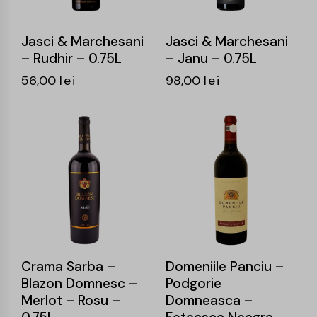
Jasci & Marchesani
Jasci & Marchesani
– Rudhir – 0.75L
– Janu – 0.75L
56,00
lei
98,00
lei
-14%
-16%
Crama Sarba –
Domeniile Panciu –
Blazon Domnesc –
Podgorie
Merlot – Rosu –
Domneasca –