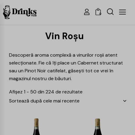
0
Vin Roșu
Descoperă aroma complexă a vinurilor roșii atent
selecționate. Fie că îți place un Cabernet structurat
sau un Pinot Noir catifelat, găsești tot ce vrei în
magazinul nostru de băuturi.
Afișez 1 - 50 din 224 de rezultate