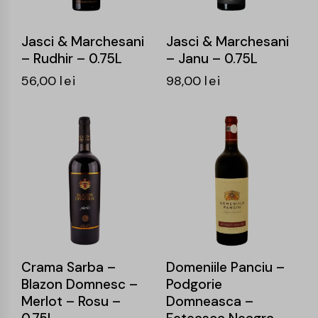
Jasci & Marchesani
Jasci & Marchesani
– Rudhir – 0.75L
– Janu – 0.75L
56,00
lei
98,00
lei
-14%
-16%
Crama Sarba –
Domeniile Panciu –
Blazon Domnesc –
Podgorie
Merlot – Rosu –
Domneasca –