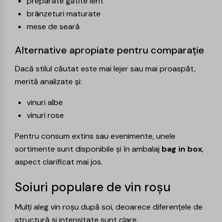
preparate gătite lent
brânzeturi maturate
mese de seară
Alternative apropiate pentru comparație
Dacă stilul căutat este mai lejer sau mai proaspăt,
merită analizate și:
vinuri albe
vinuri rose
Pentru consum extins sau evenimente, unele
sortimente sunt disponibile și în ambalaj
bag in box
,
aspect clarificat mai jos.
Soiuri populare de vin roșu
Mulți aleg vin roșu după soi, deoarece diferențele de
structură și intensitate sunt clare.