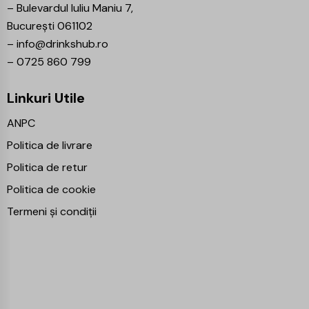
–
Bulevardul Iuliu Maniu 7,
București 061102
–
info@drinkshub.ro
–
0725 860 799
Linkuri Utile
ANPC
Politica de livrare
Politica de retur
Politica de cookie
Termeni și condiții