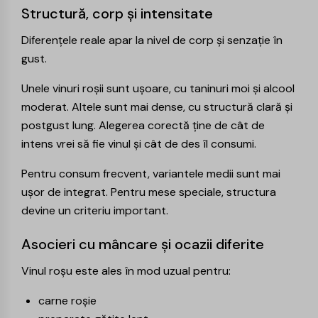
Structură, corp și intensitate
Diferențele reale apar la nivel de corp și senzație în
gust.
Unele vinuri roșii sunt ușoare, cu taninuri moi și alcool
moderat. Altele sunt mai dense, cu structură clară și
postgust lung. Alegerea corectă ține de cât de
intens vrei să fie vinul și cât de des îl consumi.
Pentru consum frecvent, variantele medii sunt mai
ușor de integrat. Pentru mese speciale, structura
devine un criteriu important.
Asocieri cu mâncare și ocazii diferite
Vinul roșu este ales în mod uzual pentru:
carne roșie