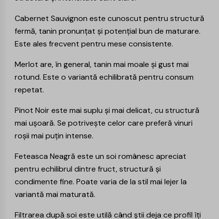
Cabernet Sauvignon
este cunoscut pentru structură
fermă, tanin pronunțat și potențial bun de maturare.
Este ales frecvent pentru mese consistente.
Merlot
are, în general, tanin mai moale și gust mai
rotund. Este o variantă echilibrată pentru consum
repetat.
Pinot Noir
este mai suplu și mai delicat, cu structură
mai ușoară. Se potrivește celor care preferă vinuri
roșii mai puțin intense.
Feteasca Neagră
este un soi românesc apreciat
pentru echilibrul dintre fruct, structură și
condimente fine. Poate varia de la stil mai lejer la
variantă mai maturată.
Filtrarea după soi este utilă când știi deja ce profil îți