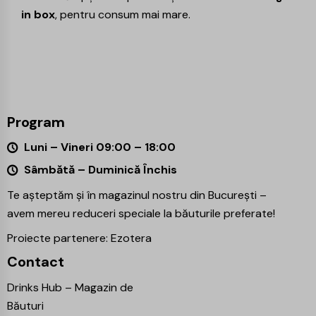
in box
, pentru consum mai mare.
Program
Luni – Vineri 09:00 – 18:00
Sâmbătă – Duminică Închis
Te așteptăm și în magazinul nostru din București –
avem mereu reduceri speciale la băuturile preferate!
Proiecte partenere:
Ezotera
Contact
Drinks Hub – Magazin de
Băuturi