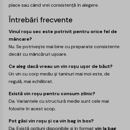
place sau când vrei consistență în alegere.
Întrebări frecvente
Vinul roșu sec este potrivit pentru orice fel de
mâncare?
Nu. Se potrivește mai bine cu preparate consistente
decât cu mâncăruri ușoare.
Ce aleg dacă vreau un vin roșu ușor de băut?
Un vin cu corp mediu și taninuri mai moi este, de
regulă, mai echilibrat.
Există vin roșu pentru consum zilnic?
Da. Variantele cu structură medie sunt cele mai
folosite în acest scop.
Pot găsi vin roșu și ca vin bag in box?
Da. Există opțiuni disponibile și în format
vin la bag