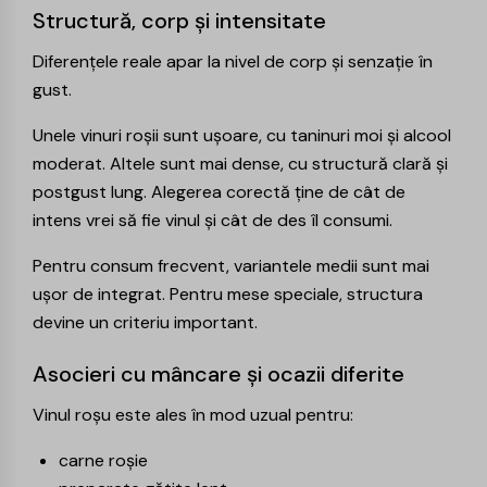
Structură, corp și intensitate
Diferențele reale apar la nivel de corp și senzație în
gust.
Unele vinuri roșii sunt ușoare, cu taninuri moi și alcool
moderat. Altele sunt mai dense, cu structură clară și
postgust lung. Alegerea corectă ține de cât de
intens vrei să fie vinul și cât de des îl consumi.
Pentru consum frecvent, variantele medii sunt mai
ușor de integrat. Pentru mese speciale, structura
devine un criteriu important.
Asocieri cu mâncare și ocazii diferite
Vinul roșu este ales în mod uzual pentru:
carne roșie