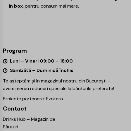
in box
, pentru consum mai mare.
Program
Luni – Vineri 09:00 – 18:00
Sâmbătă – Duminică Închis
Te așteptăm și în magazinul nostru din București –
avem mereu reduceri speciale la băuturile preferate!
Proiecte partenere:
Ezotera
Contact
Drinks Hub – Magazin de
Băuturi