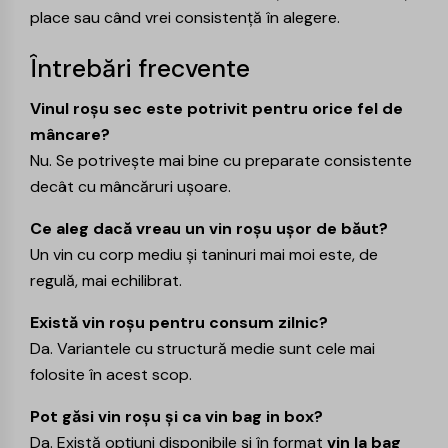
place sau când vrei consistență în alegere.
Întrebări frecvente
Vinul roșu sec este potrivit pentru orice fel de
mâncare?
Nu. Se potrivește mai bine cu preparate consistente
decât cu mâncăruri ușoare.
Ce aleg dacă vreau un vin roșu ușor de băut?
Un vin cu corp mediu și taninuri mai moi este, de
regulă, mai echilibrat.
Există vin roșu pentru consum zilnic?
Da. Variantele cu structură medie sunt cele mai
folosite în acest scop.
Pot găsi vin roșu și ca vin bag in box?
Da. Există opțiuni disponibile și în format
vin la bag