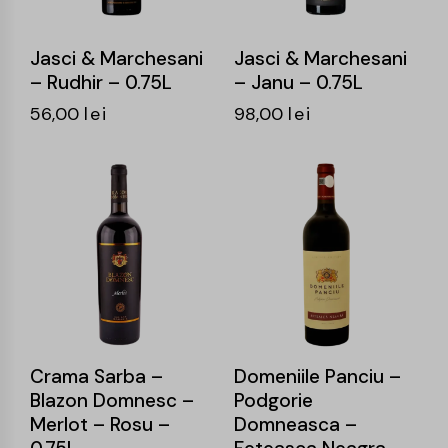
Jasci & Marchesani
Jasci & Marchesani
– Rudhir – 0.75L
– Janu – 0.75L
56,00
lei
98,00
lei
-14%
-16%
Crama Sarba –
Domeniile Panciu –
Blazon Domnesc –
Podgorie
Merlot – Rosu –
Domneasca –