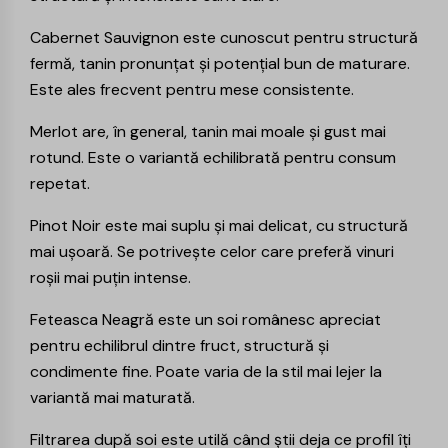
Cabernet Sauvignon
este cunoscut pentru structură
fermă, tanin pronunțat și potențial bun de maturare.
Este ales frecvent pentru mese consistente.
Merlot
are, în general, tanin mai moale și gust mai
rotund. Este o variantă echilibrată pentru consum
repetat.
Pinot Noir
este mai suplu și mai delicat, cu structură
mai ușoară. Se potrivește celor care preferă vinuri
roșii mai puțin intense.
Feteasca Neagră
este un soi românesc apreciat
pentru echilibrul dintre fruct, structură și
condimente fine. Poate varia de la stil mai lejer la
variantă mai maturată.
Filtrarea după soi este utilă când știi deja ce profil îți