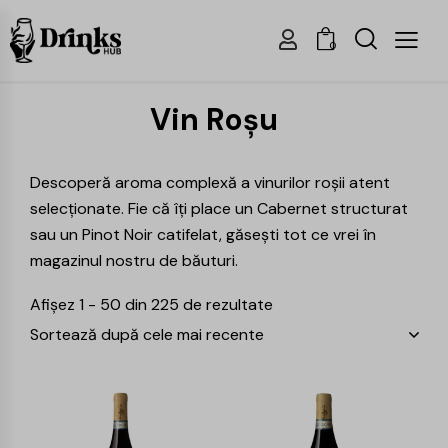
0
Vin Roșu
Descoperă aroma complexă a vinurilor roșii atent
selecționate. Fie că îți place un Cabernet structurat
sau un Pinot Noir catifelat, găsești tot ce vrei în
magazinul nostru de băuturi.
Afișez 1 - 50 din 225 de rezultate