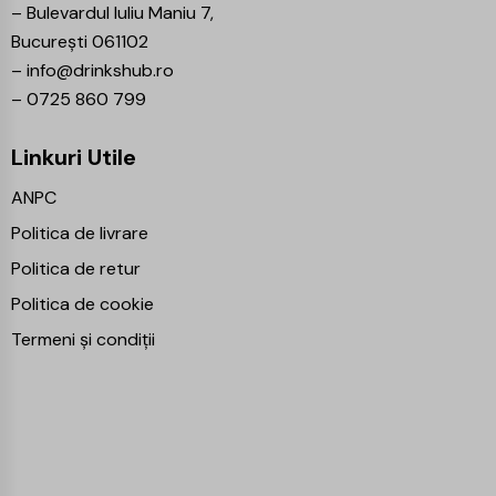
–
Bulevardul Iuliu Maniu 7,
București 061102
–
info@drinkshub.ro
–
0725 860 799
Linkuri Utile
ANPC
Politica de livrare
Politica de retur
Politica de cookie
Termeni și condiții