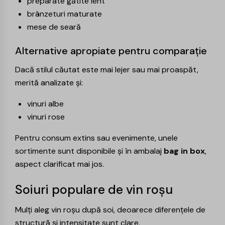
preparate gătite lent
brânzeturi maturate
mese de seară
Alternative apropiate pentru comparație
Dacă stilul căutat este mai lejer sau mai proaspăt,
merită analizate și:
vinuri albe
vinuri rose
Pentru consum extins sau evenimente, unele
sortimente sunt disponibile și în ambalaj
bag in box
,
aspect clarificat mai jos.
Soiuri populare de vin roșu
Mulți aleg vin roșu după soi, deoarece diferențele de
structură și intensitate sunt clare.