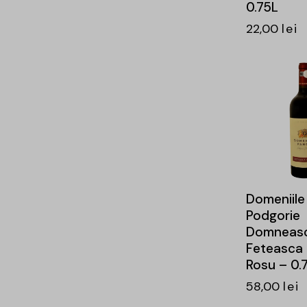
0.75L
22,00
lei
-16%
Domeniile
Podgorie
Domneas
Feteasca
Rosu – 0.7
58,00
lei